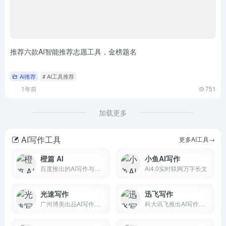
推荐六款AI智能推荐志愿工具，金榜题名
AI推荐
# AI工具推荐
1年前
751
加载更多
AI写作工具
更多AI工具→
橙篇 AI
小鱼AI写作
百度推出的AI写作与文档处理平台
Ai4.0实时联网万字长文
光速写作
迅飞写作
广州博美出品AI写作软件
科大讯飞推出AI写作助手