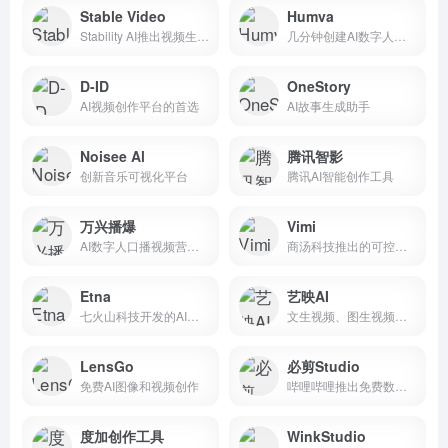
Stable Video
Humva
Stability AI推出视频生成工具
几分钟创建AI数字人视频
D-ID
OneStory
AI视频创作平台的首选
AI故事生成助手
Noisee Al
腾讯智影
创新音乐可视化平台
腾讯AI智能创作工具
万兴播爆
Vimi
AI数字人口播视频营销工具
商汤科技推出的可控人物视频生成AIGC产品
Etna
艺映AI
七火山科技开发的AI文生视频工具
文生视频、图生视频、视频转漫
LensGo
必剪Studio
免费AI图像和视频创作
哔哩哔哩推出免费数字分身定制工具
度加创作工具
WinkStudio