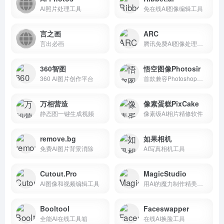
AI照片处理工具
免在线AI图像编辑工具
言之画
ARC
言出必画
腾讯免费AI图像处理工具
360智图
悟空图像Photosir
360 AI图片创作平台
首款兼容Photoshop的AI图像处理软件
万相营造
像素蛋糕PixCake
静态图一键生成视频
像素级AI相片精修软件
remove.bg
如果相机
免费AI图片背景消除
AI写真相机工具
Cutout.Pro
MagicStudio
AI图像和视频编辑工具
用AI的魔力制作精美图片
Booltool
Faceswapper
全能AI在线工具箱
在线AI换脸工具