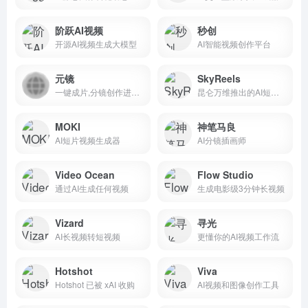
阶跃AI视频
秒创
开源AI视频生成大模型
AI智能视频创作平台
元镜
SkyReels
一键成片,分镜创作进入多模态新纪元
昆仑万维推出的AI短剧创作平台
MOKI
神笔马良
AI短片视频生成器
AI分镜插画师
Video Ocean
Flow Studio
通过AI生成任何视频
生成电影级3分钟长视频
Vizard
寻光
AI长视频转短视频
更懂你的AI视频工作流
Hotshot
Viva
Hotshot 已被 xAI 收购
AI视频和图像创作工具