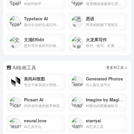
AI创作助手
使用网络搜索和引用的AI写作
Typeface AI
悉语
面向企业的生成式AI平台
阿里妈妈旗下智能文案生成工具
文涌Effidit
火龙果写作
提升写作者的写作效率和创作体验
校对、改写、扩展、翻译
AI绘画工具
更多AI工具→
美间AI抠图
Generated Photos
专注于家居设计营销谈单的网站
AI人脸生成平台
Picsart Al
Imagine by Magic Studio
内容创作者的效率神器
AI驱动的图像编辑与生成工具
neural.love
starryai
AI工具平台
AI艺术工具