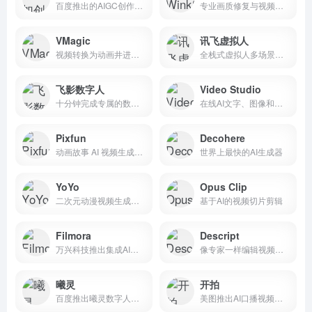
百度推出的AIGC创作平台
专业画质修复与视频人像精修工具
VMagic
讯飞虚拟人
视频转换为动画井进行AI换脸
全栈式虚拟人多场景应用服务
飞影数字人
Video Studio
十分钟完成专属的数字人制作
在线AI文字、图像和角色设计转视频生成工具
Pixfun
Decohere
动画故事 AI 视频生成平台
世界上最快的AI生成器
YoYo
Opus Clip
二次元动漫视频生成创作平台
基于AI的视频切片剪辑
Filmora
Descript
万兴科技推出集成AI视频编辑软件
像专家一样编辑视频和播客
曦灵
开拍
百度推出曦灵数字人的新世界
美图推出AI口播视频制作工具