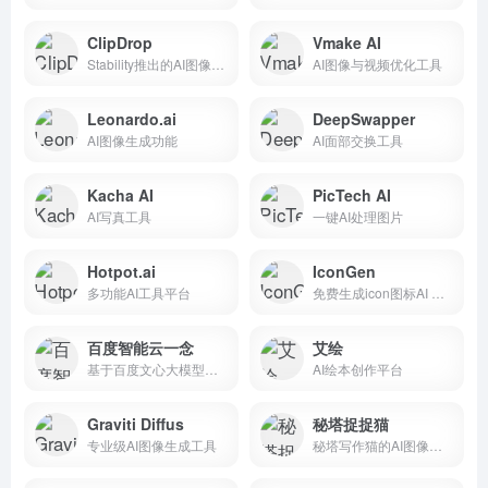
ClipDrop
Vmake AI
Stability推出的AI图像处理工具
AI图像与视频优化工具
Leonardo.ai
DeepSwapper
AI图像生成功能
AI面部交换工具
Kacha AI
PicTech AI
AI写真工具
一键AI处理图片
Hotpot.ai
IconGen
多功能AI工具平台
免费生成icon图标AI 生成器
百度智能云一念
艾绘
基于百度文心大模型的AI绘图工具
AI绘本创作平台
Graviti Diffus
秘塔捉捉猫
专业级AI图像生成工具
秘塔写作猫的AI图像生成工具