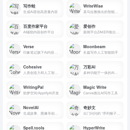
写作蛙
WriteWise
生成AI原创高质量内容
喜马拉雅推出的智能写作辅助工具
百度作家平台
爱创作
AI辅助内容创作平台
新闻平台ZAKER推出的AI写作工具
Verse
Moonbeam
印象笔记旗下AI内容创作平台
长篇写作人工智能助手
Cohesive
万彩AI
人类创造力和人工智能的内容创作平台
多种功能于一体的AI内容创作工具
WritingPal
Magic Write
助梦空间/ApplifyAI开发
Canva推出AI写作工具
NovelAI
奇妙文
生成故事、图像等创意内容
出门问问的 “序列猴子” 大模型开发
Spell.tools
HyperWrite