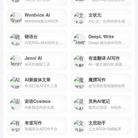
Wordvice AI
文状元
Wordvice推出AI写作和编辑工具
AI公文、合同内容生成
晓语台
DeepL Write
内置500+种AI创作主题模版
DeepL推出的AI写作辅助工具
Jenni AI
有道翻译·AI写作
AI写作辅助工具
AI一键生成内容,高级润色
AI新媒体文章
魔撰写作
夸克打造AI写作工具
改写润色智能辅助创作
宙语Cosmos
灵构AI笔记
AI多模态内容生成
集笔记管理、AI创作智能平台
有道写作
文思助手
智能英文AI写作平台
公文AI写作与模板库