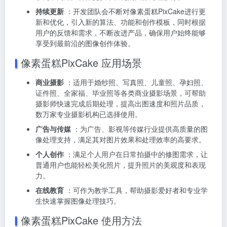
持续更新
：开发团队会不断对像素蛋糕PixCake进行更
新和优化，引入新的算法、功能和创作模板，同时根据
用户的反馈和需求，不断改进产品，确保用户始终能够
享受到最前沿的图像创作体验。
像素蛋糕PixCake 应用场景
商业摄影
：适用于婚纱照、写真照、儿童照、孕妇照、
证件照、全家福、毕业照等各类商业摄影场景，可帮助
摄影师快速完成后期处理，提高出图速度和照片品质，
数万家专业摄影机构已选择使用。
广告与传媒
：为广告、影视等传媒行业提供高质量的图
像处理支持，满足其对图片效果和处理效率的高要求。
个人创作
：满足个人用户在日常拍摄中的修图需求，让
普通用户也能轻松美化照片，提升照片的美观度和表现
力。
在线教育
：可作为教学工具，帮助摄影爱好者和专业学
生快速掌握图像处理技巧。
像素蛋糕PixCake 使用方法