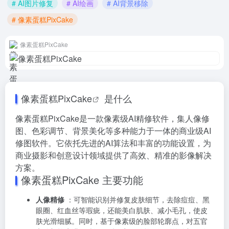
# AI图片修复
# AI绘画
# AI背景移除
# 像素蛋糕PixCake
像素蛋糕PixCake
像素蛋糕PixCake
是什么
像素蛋糕PixCake是一款像素级AI精修软件，集人像修
图、色彩调节、背景美化等多种能力于一体的商业级AI
修图软件。它依托先进的AI算法和丰富的功能设置，为
商业摄影和创意设计领域提供了高效、精准的影像解决
方案。
像素蛋糕PixCake 主要功能
人像精修
：可智能识别并修复皮肤细节，去除痘痘、黑
眼圈、红血丝等瑕疵，还能美白肌肤、减小毛孔，使皮
肤光滑细腻。同时，基于像素级的脸部轮廓点，对五官