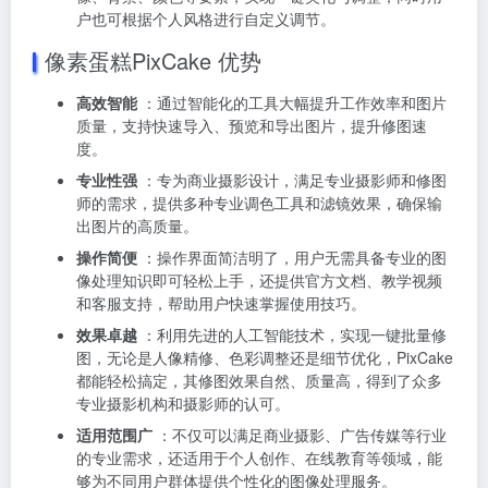
户也可根据个人风格进行自定义调节。
像素蛋糕PixCake 优势
高效智能
：通过智能化的工具大幅提升工作效率和图片
质量，支持快速导入、预览和导出图片，提升修图速
度。
专业性强
：专为商业摄影设计，满足专业摄影师和修图
师的需求，提供多种专业调色工具和滤镜效果，确保输
出图片的高质量。
操作简便
：操作界面简洁明了，用户无需具备专业的图
像处理知识即可轻松上手，还提供官方文档、教学视频
和客服支持，帮助用户快速掌握使用技巧。
效果卓越
：利用先进的人工智能技术，实现一键批量修
图，无论是人像精修、色彩调整还是细节优化，PixCake
都能轻松搞定，其修图效果自然、质量高，得到了众多
专业摄影机构和摄影师的认可。
适用范围广
：不仅可以满足商业摄影、广告传媒等行业
的专业需求，还适用于个人创作、在线教育等领域，能
够为不同用户群体提供个性化的图像处理服务。