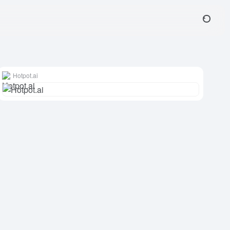
Hotpot.ai