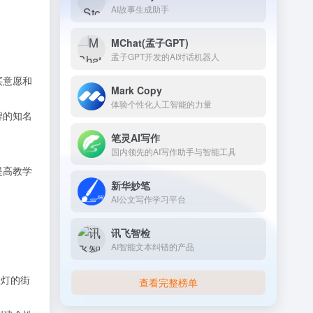
AI故事生成助手
MChat(孟子GPT)
孟子GPT开发的AI对话机器人
买意愿和
Mark Copy
体验个性化人工智能的力量
牌的知名
笔灵AI写作
国内领先的AI写作助手与智能工具
提高教学
新华妙笔
AI公文写作学习平台
讯飞智检
AI智能文本纠错的产品
虹灯的街
查看完整榜单