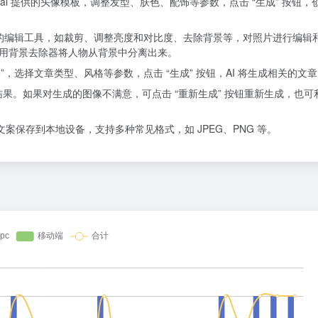
t.ai 提供的头像模板，调整发型、肤色、配饰等参数，点击 “生成” 按钮，
的编辑工具，如裁剪、调整亮度和对比度、去除背景等，对照片进行编辑
用背景去除器将人物从背景中分离出来。
”，选择文章类型、风格等参数，点击 “生成” 按钮，AI 将生成相关的文
果。如果对生成的图像不满意，可点击 “重新生成” 按钮重新生成，也可
文案保存到本地设备，支持多种常见格式，如 JPEG、PNG 等。