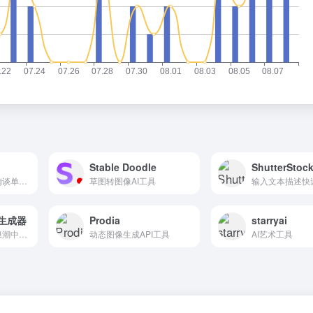
Stable Doodle
专注于家居设计营销谈单的网站
草图转图像AI工具
图像生成器
Prodia
starryai
在数字内容创作的浪潮中，Freepik AI Image G...
动态图像生成API工具
AI艺术工具