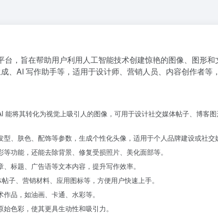
能 AI 工具平台，旨在帮助用户利用人工智能技术创建惊艳的图像、图形
像生成、AI 写作助手等，适用于设计师、营销人员、内容创作者等
I 能将其转化为视觉上吸引人的图像，可用于设计社交媒体帖子、博客图
发型、肤色、配饰等参数，生成个性化头像，适用于个人品牌建设或社交
彩等功能，还能去除背景、修复受损照片、美化面部等。
章、标题、广告语等文本内容，提升写作效率。
体帖子、营销材料、应用图标等，方便用户快速上手。
术作品，如油画、卡通、水彩等。
原始色彩，使其更具生动性和吸引力。