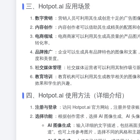
三、Hotpot.ai 应用场景
数字营销
：营销人员可利用其生成创意十足的广告图
内容创作
：内容创作者可以借助其生成精美的配图和
电商领域
：电商商家可以利用其生成高质量的产品图
转化率。
品牌推广
：企业可以生成具有品牌特色的图像和文案
度和美誉度。
社交媒体管理
：社交媒体运营者可以利用其制作吸引
教育培训
：教育机构可以利用其生成教学相关的图像
效果和学生的兴趣。
四、Hotpot.ai 使用方法（详细介绍）
注册与登录
：访问 Hotpot.ai 官方网站，注册并登录
选择功能
：根据创作需求，选择 AI 图像生成、AI 头
AI 图像生成
：输入详细的文字描述，包括画面主
道”。也可上传参考图片，选择不同的风格和主题，