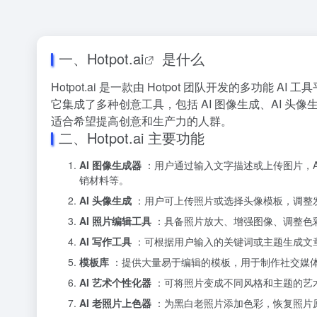
一、
Hotpot.ai
是什么
Hotpot.ai 是一款由 Hotpot 团队开发的多功
它集成了多种创意工具，包括 AI 图像生成、AI 头
适合希望提高创意和生产力的人群。
二、Hotpot.ai 主要功能
AI 图像生成器
：用户通过输入文字描述或上传图片，A
销材料等。
AI 头像生成
：用户可上传照片或选择头像模板，调整
AI 照片编辑工具
：具备照片放大、增强图像、调整色
AI 写作工具
：可根据用户输入的关键词或主题生成文
模板库
：提供大量易于编辑的模板，用于制作社交媒
AI 艺术个性化器
：可将照片变成不同风格和主题的艺
AI 老照片上色器
：为黑白老照片添加色彩，恢复照片