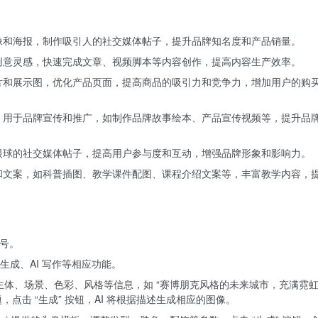
像和海报，制作吸引人的社交媒体帖子，提升品牌知名度和产品销量。
创意灵感，快速完成文章、视频脚本等内容创作，提高内容生产效率。
片和展示图，优化产品页面，提高商品的吸引力和竞争力，增加用户的购
，用于品牌宣传和推广，如制作品牌故事绘本、产品宣传视频等，提升品
眼球的社交媒体帖子，提高用户参与度和互动，增强品牌形象和影响力。
和文案，如科普插图、教学课件配图、课程介绍文案等，丰富教学内容，
账号。
像生成、AI 写作等相应功能。
体、场景、色彩、风格等信息，如 “赛博朋克风格的未来城市，充满霓
点击 “生成” 按钮，AI 将根据描述生成相应的图像。