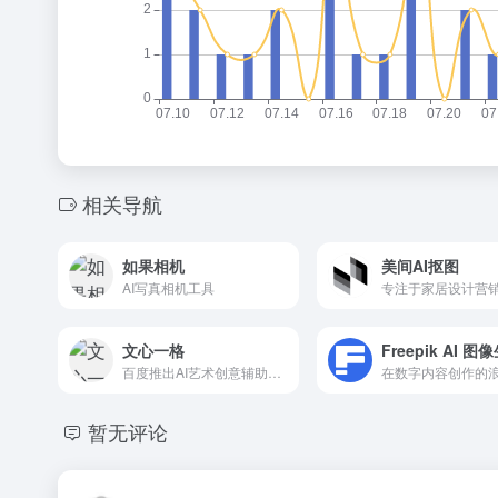
相关导航
如果相机
美间AI抠图
AI写真相机工具
文心一格
Freepik AI 
百度推出AI艺术创意辅助平台
暂无评论