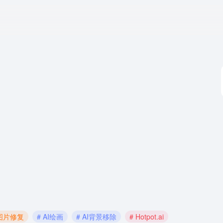
I图片修复
# AI绘画
# AI背景移除
# Hotpot.ai