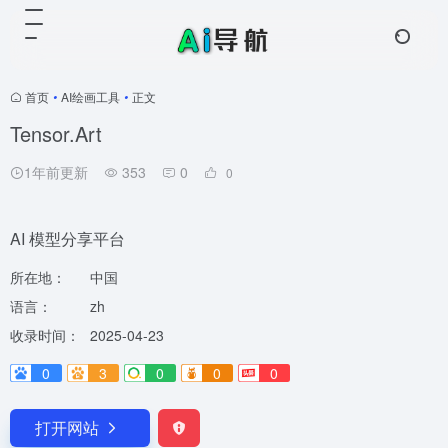
首页
•
AI绘画工具
•
正文
Tensor.Art
1年前更新
353
0
0
AI 模型分享平台
所在地：
中国
语言：
zh
收录时间：
2025-04-23
0
3
0
0
0
打开网站