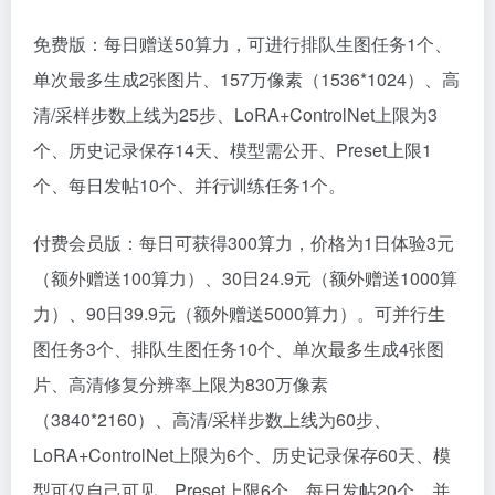
免费版：每日赠送50算力，可进行排队生图任务1个、
单次最多生成2张图片、157万像素（1536*1024）、高
清/采样步数上线为25步、LoRA+ControlNet上限为3
个、历史记录保存14天、模型需公开、Preset上限1
个、每日发帖10个、并行训练任务1个。
付费会员版：每日可获得300算力，价格为1日体验3元
（额外赠送100算力）、30日24.9元（额外赠送1000算
力）、90日39.9元（额外赠送5000算力）。可并行生
图任务3个、排队生图任务10个、单次最多生成4张图
片、高清修复分辨率上限为830万像素
（3840*2160）、高清/采样步数上线为60步、
LoRA+ControlNet上限为6个、历史记录保存60天、模
型可仅自己可见、Preset上限6个、每日发帖20个、并