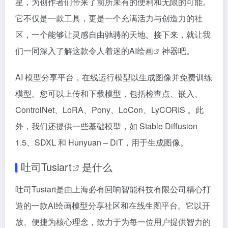
星，为创作者们带来了前所未有的便利和无限的可能。
它不仅是一款工具，更是一个充满活力与创造力的社
区，一个能够让灵感自由驰骋的天地。接下来，就让我
们一同深入了解这款令人着迷的
AI绘画
神器吧。
AI 模型分享平台，在线运行模型以生成图像并免费训练
模型。您可以上传和下载模型，包括检查点、嵌入、
ControlNet、LoRA、Pony、LoCon、LyCORIS 。此
外，我们还提供一些基础模型，如 Stable Diffusion
1.5、SDXL 和 Hunyuan – DiT，用于生成图像。
吐司Tusiart
是什么
吐司Tusiart是由上海必有回响智能科技有限公司精心打
造的一款AI绘画模型分享社区和在线生图平台。它以开
放、便捷为核心理念，致力于为每一位用户提供智力的