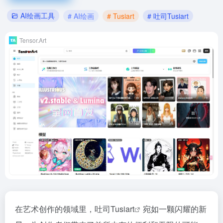
AI绘画工具
# AI绘画
# Tusiart
# 吐司Tusiart
Tensor.Art
在艺术创作的领域里，吐司
Tusiart
宛如一颗闪耀的新