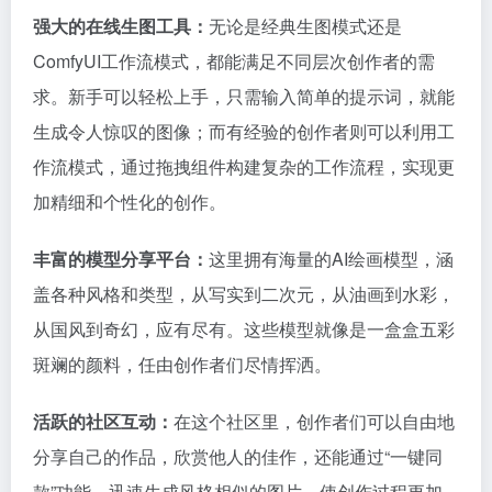
强大的在线生图工具：
无论是经典生图模式还是
ComfyUI工作流模式，都能满足不同层次创作者的需
求。新手可以轻松上手，只需输入简单的提示词，就能
生成令人惊叹的图像；而有经验的创作者则可以利用工
作流模式，通过拖拽组件构建复杂的工作流程，实现更
加精细和个性化的创作。
丰富的模型分享平台：
这里拥有海量的AI绘画模型，涵
盖各种风格和类型，从写实到二次元，从油画到水彩，
从国风到奇幻，应有尽有。这些模型就像是一盒盒五彩
斑斓的颜料，任由创作者们尽情挥洒。
活跃的社区互动：
在这个社区里，创作者们可以自由地
分享自己的作品，欣赏他人的佳作，还能通过“一键同
款”功能，迅速生成风格相似的图片，使创作过程更加