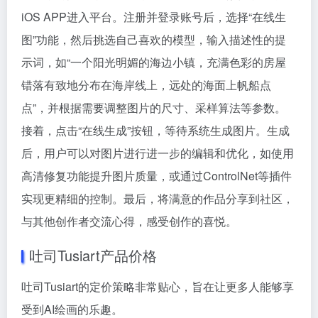
iOS APP进入平台。注册并登录账号后，选择“在线生
图”功能，然后挑选自己喜欢的模型，输入描述性的提
示词，如“一个阳光明媚的海边小镇，充满色彩的房屋
错落有致地分布在海岸线上，远处的海面上帆船点
点”，并根据需要调整图片的尺寸、采样算法等参数。
接着，点击“在线生成”按钮，等待系统生成图片。生成
后，用户可以对图片进行进一步的编辑和优化，如使用
高清修复功能提升图片质量，或通过ControlNet等插件
实现更精细的控制。最后，将满意的作品分享到社区，
与其他创作者交流心得，感受创作的喜悦。
吐司Tusiart产品价格
吐司Tusiart的定价策略非常贴心，旨在让更多人能够享
受到AI绘画的乐趣。