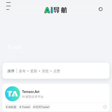
Tusiart
共 1 篇网址
排序
发布
更新
浏览
点赞
Tensor.Art
AI 模型分享平台
# AI绘画
# Tusiart
# 吐司Tusiart