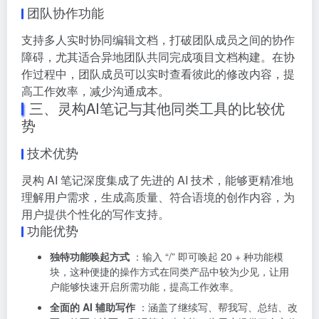
团队协作功能
支持多人实时协同编辑文档，打破团队成员之间的协作
障碍，尤其适合异地团队共同完成项目文档构建。在协
作过程中，团队成员可以实时查看彼此的修改内容，提
高工作效率，减少沟通成本。
三、灵构AI笔记与其他同类工具的比较优
势
技术优势
灵构 AI 笔记深度集成了先进的 AI 技术，能够更精准地
理解用户需求，生成高质量、符合语境的创作内容，为
用户提供个性化的写作支持。
功能优势
独特功能唤起方式
：输入 “/” 即可唤起 20 + 种功能模
块，这种便捷的操作方式在同类产品中较为少见，让用
户能够快速开启所需功能，提高工作效率。
全面的 AI 辅助写作
：涵盖了继续写、帮我写、总结、改