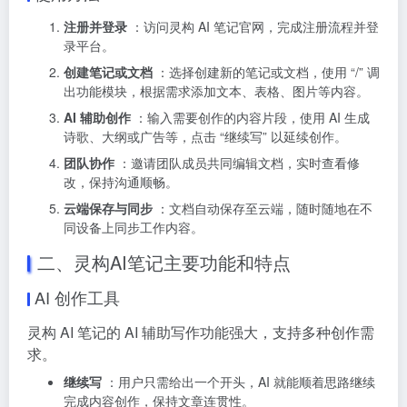
注册并登录
：访问灵构 AI 笔记官网，完成注册流程并登
录平台。
创建笔记或文档
：选择创建新的笔记或文档，使用 “/” 调
出功能模块，根据需求添加文本、表格、图片等内容。
AI 辅助创作
：输入需要创作的内容片段，使用 AI 生成
诗歌、大纲或广告等，点击 “继续写” 以延续创作。
团队协作
：邀请团队成员共同编辑文档，实时查看修
改，保持沟通顺畅。
云端保存与同步
：文档自动保存至云端，随时随地在不
同设备上同步工作内容。
二、灵构AI笔记主要功能和特点
AI 创作工具
灵构 AI 笔记的 AI 辅助写作功能强大，支持多种创作需
求。
继续写
：用户只需给出一个开头，AI 就能顺着思路继续
完成内容创作，保持文章连贯性。