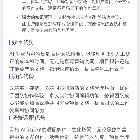
写、简写 / 扩写、翻译等多种功能，为用户提供了全方位
的写作支持，满足不同场景下的创作需求。
强大的知识管理
：支持多格式云文档和简洁边栏设计，
让用户能够更加有序地管理知识，方便信息的查找和整
理，避免了内容的杂乱无章。
效率优势
AI 生成内容的质量高且语法精准，能够显著减少人工修
正的成本和时间。无论是撰写营销文案、项目报告还是
其他类型的文档，都能快速输出，提高整体工作效率。
协作优势
云端实时存储、多端同步和简洁的文档管理界面，优化
了团队协作体验。多人实时协同编辑功能，使得团队成
员能够更加高效地共同完成项目文档，提高团队的工作
效率和协同能力。
场景适配优势
灵构 AI 笔记深度适配多种个性化场景，无论是数字营
销中的文案创作、活动策划，还是学术研究、项目管理