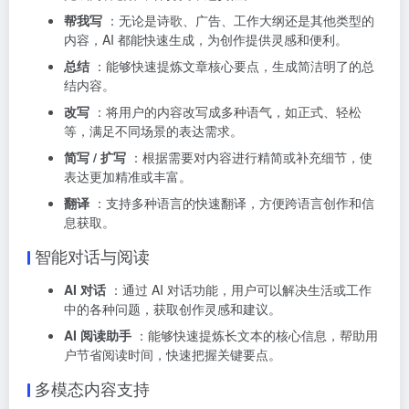
帮我写
：无论是诗歌、广告、工作大纲还是其他类型的
内容，AI 都能快速生成，为创作提供灵感和便利。
总结
：能够快速提炼文章核心要点，生成简洁明了的总
结内容。
改写
：将用户的内容改写成多种语气，如正式、轻松
等，满足不同场景的表达需求。
简写 / 扩写
：根据需要对内容进行精简或补充细节，使
表达更加精准或丰富。
翻译
：支持多种语言的快速翻译，方便跨语言创作和信
息获取。
智能对话与阅读
AI 对话
：通过 AI 对话功能，用户可以解决生活或工作
中的各种问题，获取创作灵感和建议。
AI 阅读助手
：能够快速提炼长文本的核心信息，帮助用
户节省阅读时间，快速把握关键要点。
多模态内容支持