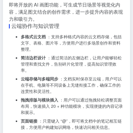
即将开放的 AI 画图功能，可生成节日场景等视觉化内
容，满足图文结合的创作需求，进一步提升内容的表现
力和吸引力。
云端协作与知识管理
多格式云文档
：支持多种格式内容的云文档存储，包括
文字、表格、图片等，方便用户进行多场景创作和资料
整理。
简洁边栏设计
：通过简洁的左侧边栏，让用户能够轻松
管理和查找文件，告别碎片化管理，提高知识管理效
率。
云端存储与多端同步
：文档实时保存至云端，用户可以
在手机、电脑等不同设备上无缝衔接工作，确保工作的
连贯性和灵活性。
拖拽排版与模块插入
：用户可以通过拖拽轻松调整页面
布局，快速插入 20 + 种功能模块，实现便捷的内容记录
和展示。
页面链接
：只需键入 “@”，即可将文档中的笔记相互链
接，方便用户构建知识网络，快速访问相关信息。