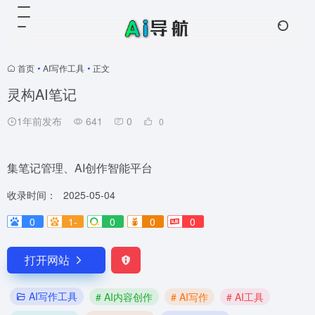
首页
•
AI写作工具
•
正文
灵构AI笔记
1年前发布
641
0
0
集笔记管理、AI创作智能平台
收录时间：
2025-05-04
0
1-
0
0
0
打开网站
AI写作工具
# AI内容创作
# AI写作
# AI工具