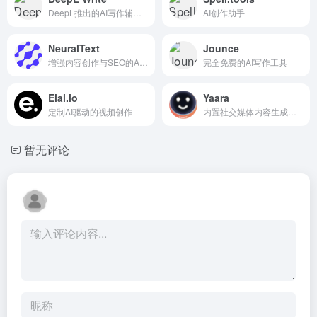
DeepL推出的AI写作辅助工具
AI创作助手
NeuralText
Jounce
增强内容创作与SEO的AI写作平台
完全免费的AI写作工具
Elai.io
Yaara
定制AI驱动的视频创作
内置社交媒体内容生成器、长文写作工具
暂无评论