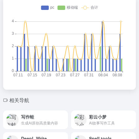
相关导航
写作蛙
彩云小梦
生成AI原创高质量内容
AI故事写作工具
DeepL Write
Spell.tools