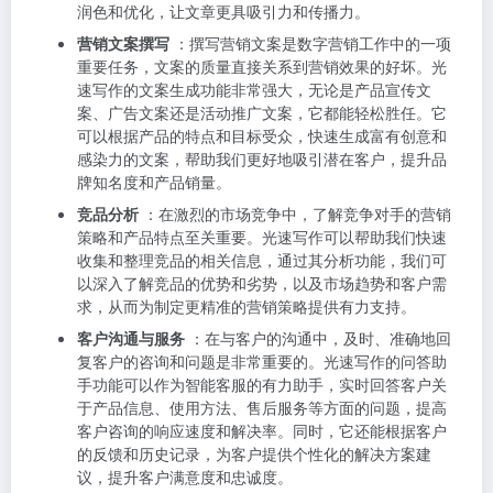
润色和优化，让文章更具吸引力和传播力。
营销文案撰写
：撰写营销文案是数字营销工作中的一项
重要任务，文案的质量直接关系到营销效果的好坏。光
速写作的文案生成功能非常强大，无论是产品宣传文
案、广告文案还是活动推广文案，它都能轻松胜任。它
可以根据产品的特点和目标受众，快速生成富有创意和
感染力的文案，帮助我们更好地吸引潜在客户，提升品
牌知名度和产品销量。
竞品分析
：在激烈的市场竞争中，了解竞争对手的营销
策略和产品特点至关重要。光速写作可以帮助我们快速
收集和整理竞品的相关信息，通过其分析功能，我们可
以深入了解竞品的优势和劣势，以及市场趋势和客户需
求，从而为制定更精准的营销策略提供有力支持。
客户沟通与服务
：在与客户的沟通中，及时、准确地回
复客户的咨询和问题是非常重要的。光速写作的问答助
手功能可以作为智能客服的有力助手，实时回答客户关
于产品信息、使用方法、售后服务等方面的问题，提高
客户咨询的响应速度和解决率。同时，它还能根据客户
的反馈和历史记录，为客户提供个性化的解决方案建
议，提升客户满意度和忠诚度。