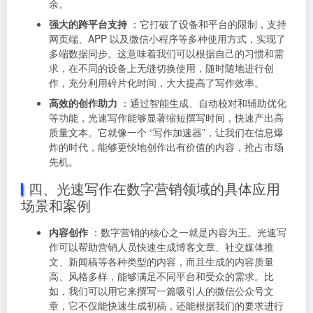
余。
强大的跨平台支持
：它打破了设备和平台的限制，支持
网页端、APP 以及微信小程序等多种使用方式，实现了
多端数据同步。这意味着我们可以根据自己的习惯和需
求，在不同的设备上无缝切换使用，随时随地进行创
作，充分利用碎片化时间，大大提高了写作效率。
高效的创作助力
：通过智能生成、自动校对和辅助优化
等功能，光速写作能够显著缩短撰写时间，快速产出高
质量文本。它就像一个 “写作加速器”，让我们在信息爆
炸的时代，能够更快地创作出有价值的内容，抢占市场
先机。
四、光速写作在数字营销领域的具体应用
场景和案例
内容创作
：数字营销的核心之一就是内容为王。光速写
作可以帮助营销人员快速生成博客文章、社交媒体推
文、新闻稿等各种类型的内容，而且生成的内容质量
高、风格多样，能够满足不同平台和受众的需求。比
如，我们可以用它来撰写一篇吸引人的微信公众号文
章，它不仅能快速生成初稿，还能根据我们的要求进行