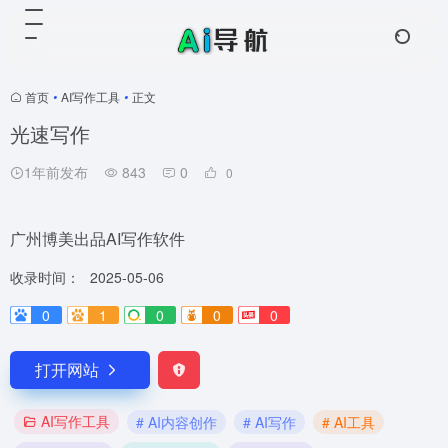
首页
•
AI写作工具
•
正文
光速写作
1年前发布
843
0
0
广州博美出品AI写作软件
收录时间：
2025-05-06
0
1
0
0
0
打开网站
AI写作工具
# AI内容创作
# AI写作
# AI工具