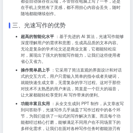
都会自动保存在云端，不管你在电脑上写了一半，还是
在手机上突然有了灵感，都不用担心内容会丢失，随时
随地都能继续创作。
三、光速写作的优势
超高的智能化水平
：基于先进的 AI 算法，光速写作能够
深度理解用户的需求和意图，生成高品质的文本内容。
无论是复杂的学术论文还是商业文案，它都能轻松应
对，展现出了强大的智能写作能力，让我们这些使用者
省心又省力。
操作简单易上手
：它采用了简洁直观的界面设计和对话
式的交互方式，用户只需输入简单的指令或者关键词，
就能快速生成文章，无需复杂的学习过程。这对于那些
对技术不太熟悉的用户来说，简直是一个巨大的福音，
让大家都能轻松享受到 AI 写作带来的便利。
功能丰富且实用
：从全文生成到 PPT 制作，从文章改写
到问答助手，光速写作几乎涵盖了写作过程中的各个环
节，为我们提供了一站式的写作解决方案。而且每个功
能都经过精心打磨，能够满足不同用户在不同场景下的
多样化需求，让我们在面对各种写作任务时都能游刃有