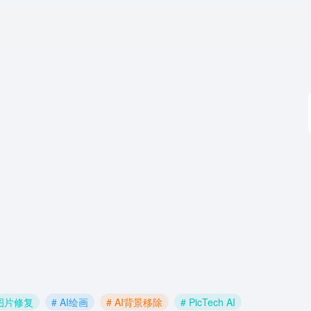
I图片修复
# AI绘画
# AI背景移除
# PicTech AI