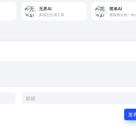
无界AI
简单AI
多模态生成工具
发