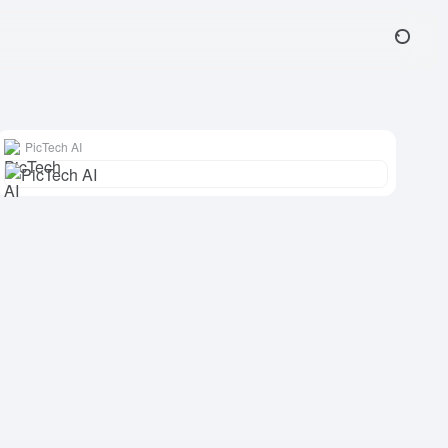
PicTech AI