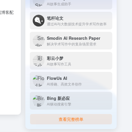
AI故事生成助手
或博客配
笔杆论文
通过AI与大数据技术提升学术写作效率
Smodin AI Research Paper
解决学术写作中的复杂场景需求
彩云小梦
AI故事写作工具
FlowUs AI
AI准确、高效文本创作
Bing 新必应
AI驱动搜索引擎
查看完整榜单