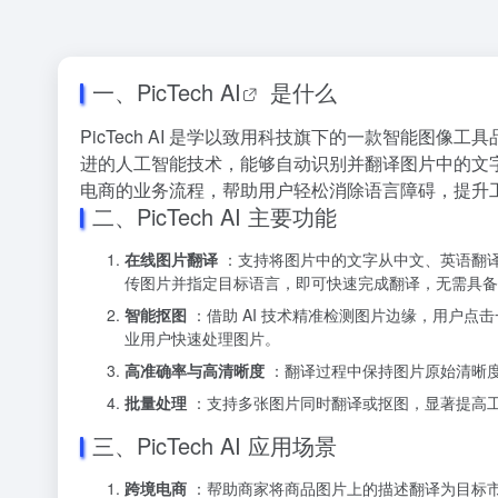
一、
PicTech AI
是什么
PicTech AI 是学以致用科技旗下的一款智能图
进的人工智能技术，能够自动识别并翻译图片中的文
电商的业务流程，帮助用户轻松消除语言障碍，提升
二、PicTech AI 主要功能
在线图片翻译
：支持将图片中的文字从中文、英语翻
传图片并指定目标语言，即可快速完成翻译，无需具备
智能抠图
：借助 AI 技术精准检测图片边缘，用户
业用户快速处理图片。
高准确率与高清晰度
：翻译过程中保持图片原始清晰
批量处理
：支持多张图片同时翻译或抠图，显著提高
三、PicTech AI 应用场景
跨境电商
：帮助商家将商品图片上的描述翻译为目标