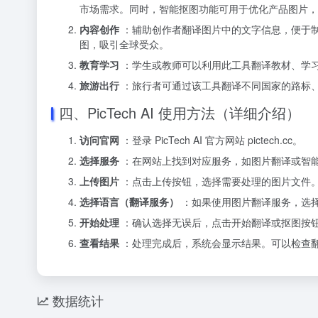
市场需求。同时，智能抠图功能可用于优化产品图片，
内容创作
：辅助创作者翻译图片中的文字信息，便于
图，吸引全球受众。
教育学习
：学生或教师可以利用此工具翻译教材、学
旅游出行
：旅行者可通过该工具翻译不同国家的路标
四、PicTech AI 使用方法（详细介绍）
访问官网
：登录 PicTech AI 官方网站 pictech.cc。
选择服务
：在网站上找到对应服务，如图片翻译或智
上传图片
：点击上传按钮，选择需要处理的图片文件
选择语言（翻译服务）
：如果使用图片翻译服务，选
开始处理
：确认选择无误后，点击开始翻译或抠图按
查看结果
：处理完成后，系统会显示结果。可以检查
数据统计