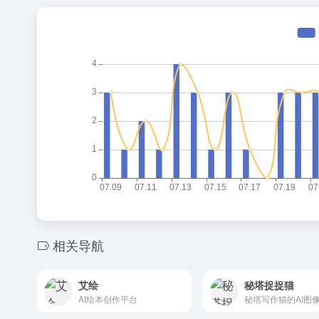
相关导航
艾绘
秘塔捉捉猫
AI绘本创作平台