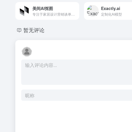
美间AI抠图
Exactly.ai
专注于家居设计营销谈单的网站
定制化AI模型
暂无评论