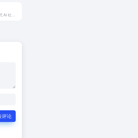
搜狐推出的一站式 AI 社区平台
表评论