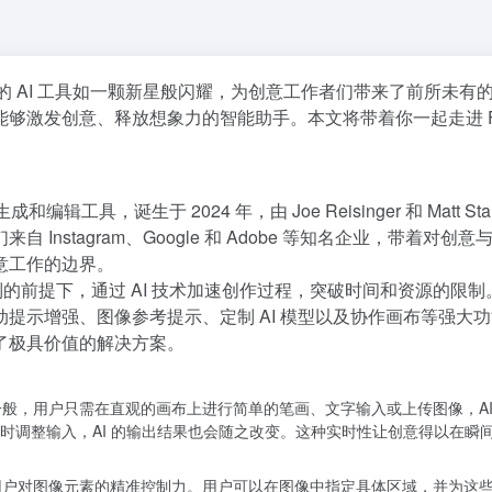
的 AI 工具如一颗新星般闪耀，为创意工作者们带来了前所未有
够激发创意、释放想象力的智能助手。本文将带着你一起走进 Fa
工具，诞生于 2024 年，由 Joe Reisinger 和 Matt Stan
nstagram、Google 和 Adobe 等知名企业，带着对创意
意工作的边界。
制的前提下，通过 AI 技术加速创作过程，突破时间和资源的限制
提示增强、图像参考提示、定制 AI 模型以及协作画布等强大
了极具价值的解决方案。
法一般，用户只需在直观的画布上进行简单的笔画、文字输入或上传图像，AI
时调整输入，AI 的输出结果也会随之改变。这种实时性让创意得以在瞬
予了用户对图像元素的精准控制力。用户可以在图像中指定具体区域，并为这