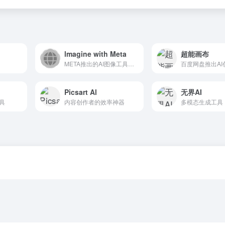
lmagine with Meta
超能画布
META推出的AI图像工具平台
Picsart Al
无界AI
具
内容创作者的效率神器
多模态生成工具