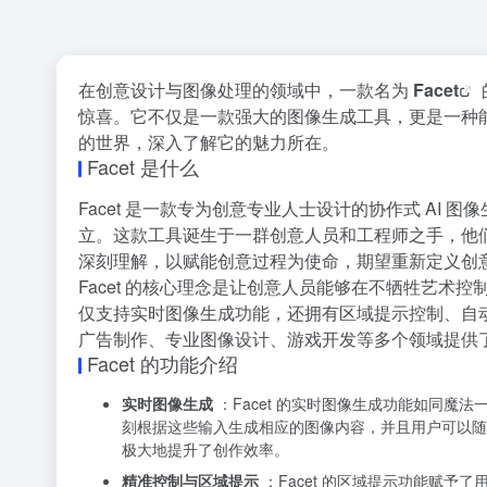
在创意设计与图像处理的领域中，一款名为
Facet
惊喜。它不仅是一款强大的图像生成工具，更是一种能
的世界，深入了解它的魅力所在。
Facet 是什么
Facet 是一款专为创意专业人士设计的协作式 AI 图像生成和编辑
立。这款工具诞生于一群创意人员和工程师之手，他们来自 I
深刻理解，以赋能创意过程为使命，期望重新定义创
Facet 的核心理念是让创意人员能够在不牺牲艺术控
仅支持实时图像生成功能，还拥有区域提示控制、自动
广告制作、专业图像设计、游戏开发等多个领域提供
Facet 的功能介绍
实时图像生成
：Facet 的实时图像生成功能如同魔
刻根据这些输入生成相应的图像内容，并且用户可以随
极大地提升了创作效率。
精准控制与区域提示
：Facet 的区域提示功能赋