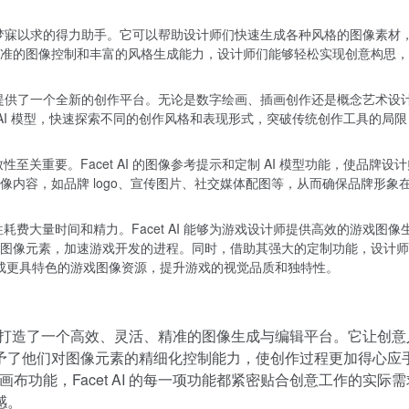
计师们梦寐以求的得力助手。它可以帮助设计师们快速生成各种风格的图像素材
准的图像控制和丰富的风格生成能力，设计师们能够轻松实现创意构思，
为他们提供了一个全新的创作平台。无论是数字绘画、插画创作还是概念艺术设
定制 AI 模型，快速探索不同的创作风格和表现形式，突破传统创作工具的局
关重要。Facet AI 的图像参考提示和定制 AI 模型功能，使品牌设
内容，如品牌 logo、宣传图片、社交媒体配图等，从而确保品牌形象
费大量时间和精力。Facet AI 能够为游戏设计师提供高效的游戏图像
图像元素，加速游戏开发的进程。同时，借助其强大的定制功能，设计师
生成更具特色的游戏图像资源，提升游戏的视觉品质和独特性。
意专业人士打造了一个高效、灵活、精准的图像生成与编辑平台。它让创
予了他们对图像元素的精细化控制能力，使创作过程更加得心应
画布功能，Facet AI 的每一项功能都紧密贴合创意工作的实际
感。