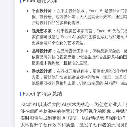
Facet 适用人群
平面设计师
：在平面设计领域，Facet AI 是设
报、宣传册、包装设计等，大大提高设计效率。通过精
户对设计作品的多样化需求。
视觉艺术家
：对于视觉艺术家而言，Facet AI 
家们都可以借助 Facet AI 的实时图像生成功能和
更具创意和个性化的艺术表达。
品牌设计师
：在品牌设计工作中，保持品牌形象的一致性至
依据品牌的核心视觉元素，快速生成符合品牌风格的图像
播渠道中得到统一且精准的呈现。
游戏设计师
：在游戏开发过程中，图像资源的创作往往耗
方案，帮助他们快速创建游戏中的角色、场景、道具等
以根据游戏的风格和主题，训练出专属的 AI 模型，
Facet 的特点总结
Facet AI 以其强大的 AI 技术为核心，为创
够在瞬间将脑海中的创意转化为可视化的图像，并赋
实时图像生成到定制 AI 模型，从自动提示增强到协作
大地提升了创作效率和质量，激发了创作者的无限灵