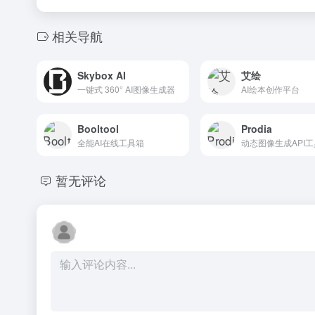
相关导航
Skybox AI
艾绘
一键式 360° AI图像生成器
AI绘本创作平台
Booltool
Prodia
全能AI在线工具箱
动态图像生成API工
暂无评论