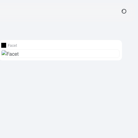
Facet