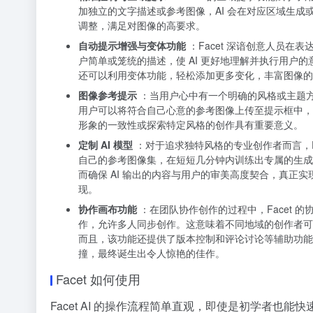
加独立的文字描述或参考图像，AI 会在对应区域生
调整，满足对图像的高要求。
自动提示增强与变体功能
：Facet 深谙创意人员
户简单或笼统的描述，使 AI 更好地理解并执行用户
还可以利用变体功能，轻松添加更多变化，丰富图像的
图像参考提示
：当用户心中有一个明确的风格或主题方
用户可以将符合自己心意的参考图像上传至提示框中，
形象的一致性或探索特定风格的创作具有重要意义。
定制 AI 模型
：对于追求独特风格的专业创作者而言，Fa
自己的参考图像集，在短短几分钟内训练出专属的生成
而确保 AI 输出的内容与用户的审美高度契合，真正
现。
协作画布功能
：在团队协作创作的过程中，Facet
作，允许多人同步创作。这意味着不同地域的创作者可
而且，该功能还提供了版本控制和评论讨论等辅助功能
撞，最终诞生出令人惊艳的佳作。
Facet 如何使用
Facet AI 的操作流程简单直观，即使是初学者也