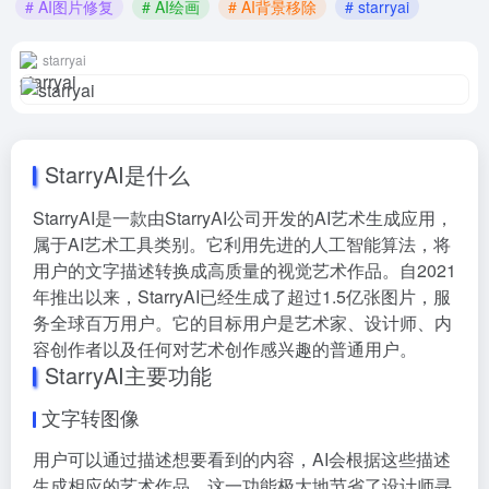
# AI图片修复
# AI绘画
# AI背景移除
# starryai
starryai
StarryAI是什么
StarryAI是一款由StarryAI公司开发的AI艺术生成应用，
属于AI艺术工具类别。它利用先进的人工智能算法，将
用户的文字描述转换成高质量的视觉艺术作品。自2021
年推出以来，StarryAI已经生成了超过1.5亿张图片，服
务全球百万用户。它的目标用户是艺术家、设计师、内
容创作者以及任何对艺术创作感兴趣的普通用户。
StarryAI主要功能
文字转图像
用户可以通过描述想要看到的内容，AI会根据这些描述
生成相应的艺术作品。这一功能极大地节省了设计师寻