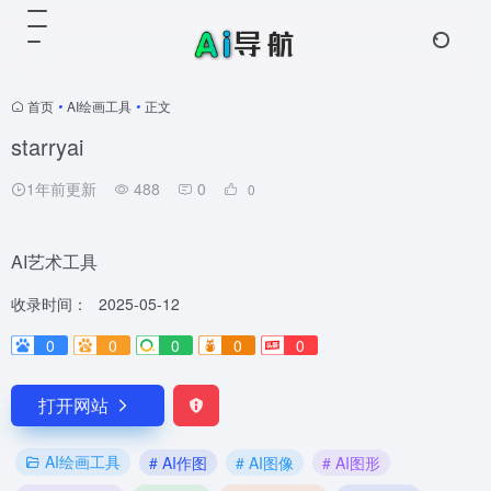
首页
•
AI绘画工具
•
正文
starryai
1年前更新
488
0
0
AI艺术工具
收录时间：
2025-05-12
0
0
0
0
0
打开网站
AI绘画工具
# AI作图
# AI图像
# AI图形