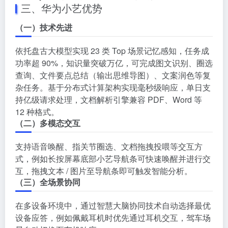
三、华为小艺优势
（一）技术先进
依托盘古大模型实现 23 类 Top 场景记忆感知，任务成
功率超 90%，知识量突破万亿，可完成图文识别、圈选
查询、文件要点总结（输出思维导图）、文案润色等复
杂任务。基于分布式计算架构实现毫秒级响应，单日支
持亿级请求处理，文档解析引擎兼容 PDF、Word 等
12 种格式。
（二）多模态交互
支持语音唤醒、指关节圈选、文档拖拽投喂等交互方
式，例如长按屏幕底部小艺导航条可快速唤醒并进行交
互，拖拽文本 / 图片至导航条即可触发智能分析。
（三）全场景协同
在多设备环境中，通过智慧大脑协同技术自动选择最优
设备应答，例如佩戴耳机时优先通过耳机交互，驾车场