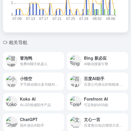
相关导航
冒泡鸭
Bing 新必应
免费AI聊天机器人
AI驱动搜索引擎
小悟空
百度AI助手
字节跳动推出多功能AI对话助手
百度公司推出的智能体助手
Koko Al
Forefront AI
AI+3D情感陪伴产品
可定制的AI功能
ChatGPT
文心一言
国外顶尖AI助手
百度推出知识增强大语言模型