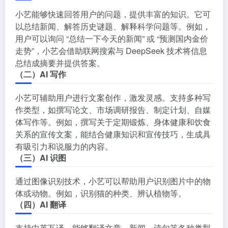
小艺能够快速回答用户的问题，提供丰富的知识。它可
以总结新闻、解答历史谜题、解释科学问题等。例如，
用户可以询问 “总结一下今天的新闻” 或 “预测国内金价
走势”，小艺会借助联网搜索与 DeepSeek 技术将信息
总结成摘要并提供答案。
（二）AI 写作
小艺可辅助用户进行文案创作，激发灵感。支持多种写
作类型，如撰写论文、市场调研报告、制定计划、自媒
体写作等。例如，撰写关于定期锻炼、身体健康和饮食
关系的宣传文案，能结合健康知识和宣传技巧，生成具
有吸引力和说服力的内容。
（三）AI 识图
通过图像识别技术，小艺可以帮助用户识别图片中的物
体或动物。例如，识别猫的种类、辨认植物等。
（四）AI 翻译
支持中英互译，能够翻译文章、新闻、诗句等各种类型