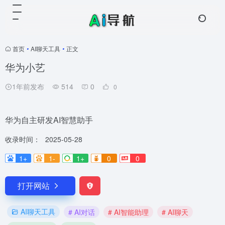
首页
•
AI聊天工具
•
正文
华为小艺
1年前发布
514
0
0
华为自主研发AI智慧助手
收录时间：
2025-05-28
1+
1-
1+
0
0
打开网站
AI聊天工具
# AI对话
# AI智能助理
# AI聊天