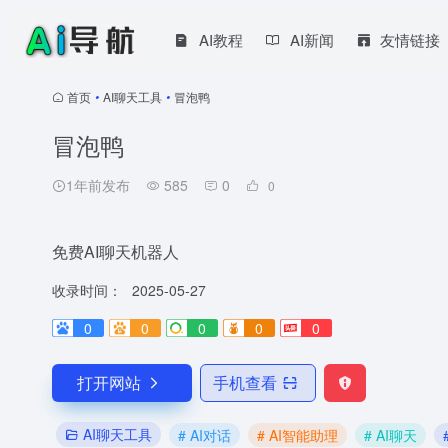
AI教程
AI新闻
友情链接
首页
•
AI聊天工具
•
冒泡鸭
冒泡鸭
1年前发布
585
0
0
免费AI聊天机器人
收录时间：
2025-05-27
0
0
0
0
0
打开网站
手机查看
AI聊天工具
# AI对话
# AI智能助理
# AI聊天