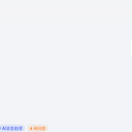
# AI语音助理
# AI问答