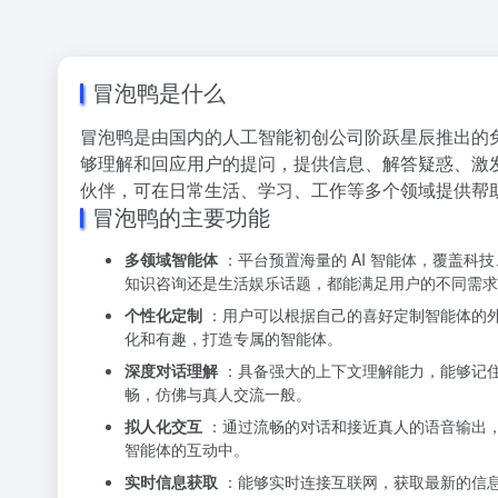
冒泡鸭是什么
冒泡鸭是由国内的人工智能初创公司阶跃星辰推出的免
够理解和回应用户的提问，提供信息、解答疑惑、激
伙伴，可在日常生活、学习、工作等多个领域提供帮助，支持
冒泡鸭的主要功能
多领域智能体
：平台预置海量的 AI 智能体，覆盖
知识咨询还是生活娱乐话题，都能满足用户的不同需求
个性化定制
：用户可以根据自己的喜好定制智能体的
化和有趣，打造专属的智能体。
深度对话理解
：具备强大的上下文理解能力，能够记
畅，仿佛与真人交流一般。
拟人化交互
：通过流畅的对话和接近真人的语音输出
智能体的互动中。
实时信息获取
：能够实时连接互联网，获取最新的信