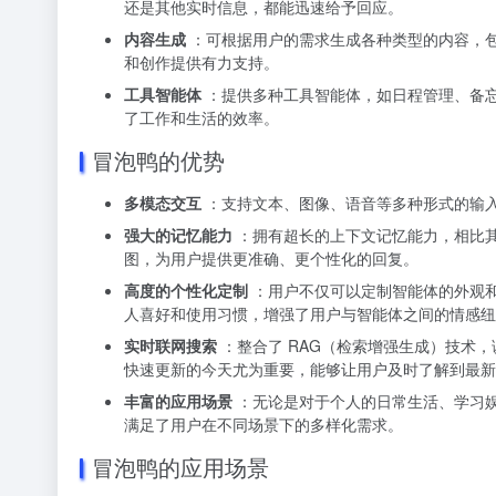
还是其他实时信息，都能迅速给予回应。
内容生成
：可根据用户的需求生成各种类型的内容，
和创作提供有力支持。
工具智能体
：提供多种工具智能体，如日程管理、备
了工作和生活的效率。
冒泡鸭的优势
多模态交互
：支持文本、图像、语音等多种形式的输
强大的记忆能力
：拥有超长的上下文记忆能力，相比
图，为用户提供更准确、更个性化的回复。
高度的个性化定制
：用户不仅可以定制智能体的外观
人喜好和使用习惯，增强了用户与智能体之间的情感纽
实时联网搜索
：整合了 RAG（检索增强生成）技术，
快速更新的今天尤为重要，能够让用户及时了解到最新
丰富的应用场景
：无论是对于个人的日常生活、学习
满足了用户在不同场景下的多样化需求。
冒泡鸭的应用场景