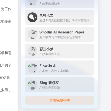
AI故事生成助手
，为工作
笔杆论文
通过AI与大数据技术提升学术写作效率
大地提高
Smodin AI Research Paper
解决学术写作中的复杂场景需求
彩云小梦
需求和意
AI故事写作工具
用户的个
FlowUs AI
AI准确、高效文本创作
点在信息
Bing 新必应
AI驱动搜索引擎
机多用，
查看完整榜单