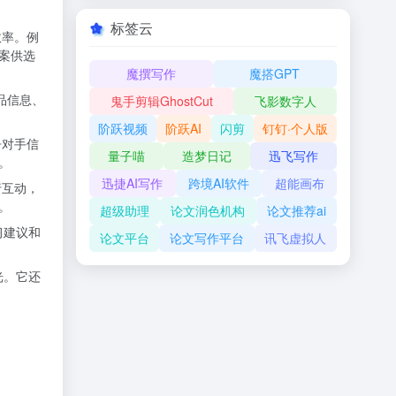
标签云
效率。例
案供选
魔撰写作
魔搭GPT
品信息、
鬼手剪辑GhostCut
飞影数字人
阶跃视频
阶跃AI
闪剪
钉钉·个人版
争对手信
量子喵
造梦日记
迅飞写作
。
迅捷AI写作
跨境AI软件
超能画布
行互动，
。
超级助理
论文润色机构
论文推荐ai
习建议和
论文平台
论文写作平台
讯飞虚拟人
光。它还