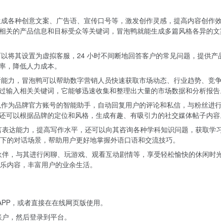
成各种创意文案、广告语、宣传口号等，激发创作灵感，提高内容创作
相关的产品信息和目标受众等关键词，冒泡鸭就能生成多篇风格各异的文
以将其设置为虚拟客服，24 小时不间断地回答客户的常见问题，提供产
率，降低人力成本。
能力，冒泡鸭可以帮助数字营销人员快速获取市场动态、行业趋势、竞
过输入相关关键词，它能够迅速收集和整理出大量的市场数据和分析报告
作为品牌官方账号的智能助手，自动回复用户的评论和私信，与粉丝进
还可以根据品牌的定位和风格，生成有趣、有吸引力的社交媒体帖子内容
言表达能力，提高写作水平，还可以向其咨询各种学科知识问题，获取学
下的对话场景，帮助用户更好地掌握外语口语和交流技巧。
伙伴，与其进行闲聊、玩游戏、观看互动剧情等，享受轻松愉快的休闲时
乐内容，丰富用户的业余生活。
APP，或者直接在在线网页版使用。
账户，然后登录到平台。