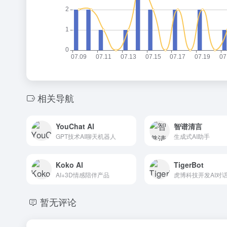
相关导航
YouChat Al
智谱清言
GPT技术AI聊天机器人
生成式AI助手
Koko Al
TigerBot
AI+3D情感陪伴产品
暂无评论