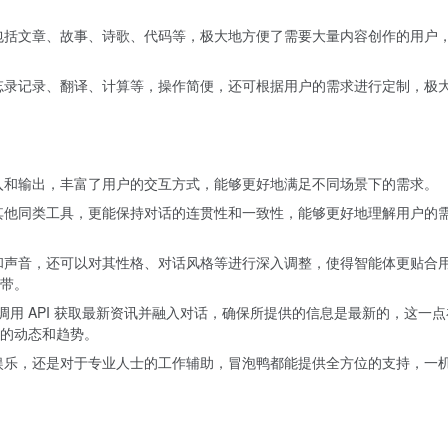
包括文章、故事、诗歌、代码等，极大地方便了需要大量内容创作的用户
忘录记录、翻译、计算等，操作简便，还可根据用户的需求进行定制，极
入和输出，丰富了用户的交互方式，能够更好地满足不同场景下的需求。
其他同类工具，更能保持对话的连贯性和一致性，能够更好地理解用户的
和声音，还可以对其性格、对话风格等进行深入调整，使得智能体更贴合
带。
调用 API 获取最新资讯并融入对话，确保所提供的信息是最新的，这一
的动态和趋势。
娱乐，还是对于专业人士的工作辅助，冒泡鸭都能提供全方位的支持，一