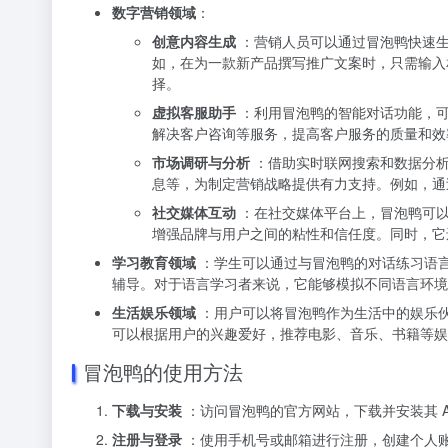
数字营销领域
：
创意内容生成
：营销人员可以通过冒泡鸭快速生
如，在为一款新产品撰写推广文案时，只需输入
择。
虚拟客服助手
：利用冒泡鸭的智能对话功能，可
解决客户咨询等服务，提高客户服务的质量和效
市场调研与分析
：借助实时联网搜索和数据分析
息等，为制定营销战略提供有力支持。例如，通
社交媒体互动
：在社交媒体平台上，冒泡鸭可以
增强品牌与用户之间的粘性和信任度。同时，它
学习教育领域
：学生可以通过与冒泡鸭的对话练习语
辅导。对于语言学习者来说，它能够模拟不同语言环境
生活娱乐领域
：用户可以将冒泡鸭作为生活中的娱乐
可以根据用户的兴趣爱好，推荐电影、音乐、书籍等娱
冒泡鸭的使用方法
下载与安装
：访问冒泡鸭的官方网站，下载并安装其 
注册与登录
：使用手机号或邮箱进行注册，创建个人