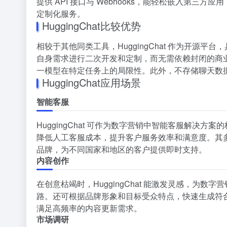
提供 API 接口与 Webhooks，能轻松嵌入第
定制化服务。
HuggingChat比较优势
相较于其他同类工具，HuggingChat 作为开源
自身需求进行二次开发和定制，而无需依赖封闭的商
一模型在特定任务上的局限性。此外，不存储聊天数
HuggingChat应用场景
智能客服
HuggingChat 可作为数字营销中智能客服解决
降低人工客服成本，提升客户服务效率和满意度。其多
品牌，为不同国家和地区的客户提供即时支持。
内容创作
在创意枯竭时，HuggingChat 能激发灵感，为
路。还可根据品牌形象和目标受众特点，快速生成符
满足高频率的内容更新需求。
市场调研