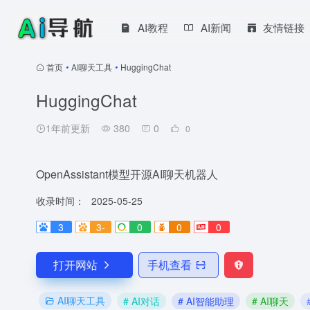
AI教程
AI新闻
友情链接
首页
•
AI聊天工具
•
HuggingChat
HuggingChat
1年前更新
380
0
0
OpenAssistant模型开源AI聊天机器人
收录时间：
2025-05-25
3
3-
0
0
0
打开网站
手机查看
AI聊天工具
# AI对话
# AI智能助理
# AI聊天