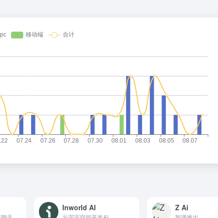
Inworld AI
Z Ai
虎博科技开发AI对话聊天机器人
元宇宙空间开发AI
智谱推出