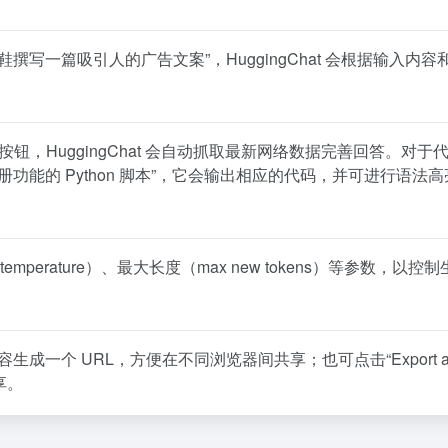
写一篇吸引人的广告文案”，HuggingChat 会根据输入内容
” 按钮，HuggingChat 会自动抓取最新网络数据完善回答。对于
能的 Python 脚本”，它会输出相应的代码，并可进行语法高
erature）、最大长度（max new tokens）等参数，以控
生成一个 URL，方便在不同浏览器间共享；也可点击“Export a
享。