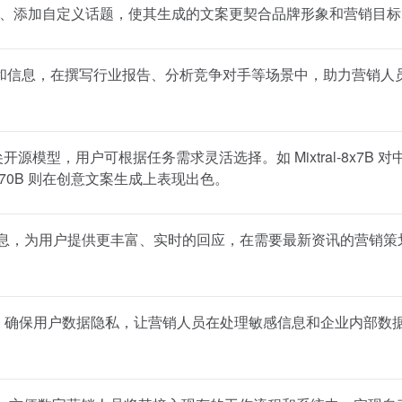
回复风格、添加自定义话题，使其生成的文案更契合品牌形象和营销目
和信息，在撰写行业报告、分析竞争对手等场景中，助力营销人
 等 8 款顶尖开源模型，用户可根据任务需求灵活选择。如 Mixtral-8x7B 
3-70B 则在创意文案生成上表现出色。
网络信息，为用户提供更丰富、实时的回应，在需要最新资讯的营销策
记录，确保用户数据隐私，让营销人员在处理敏感信息和企业内部数