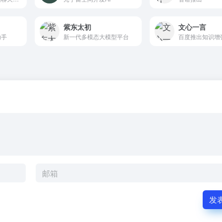
紫东太初
文心一言
助手
新一代多模态大模型平台
发