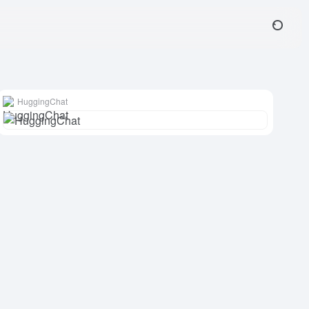
HuggingChat