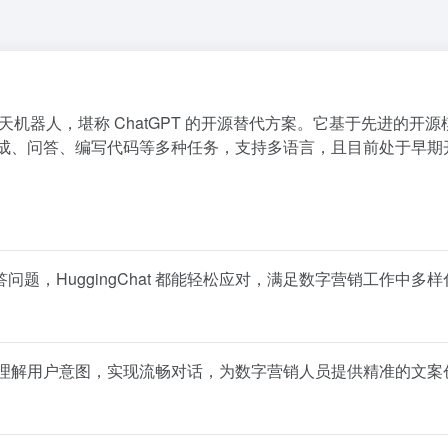
开源 AI 聊天机器人，堪称 ChatGPT 的开源替代方案。它基于先进的开
能执行内容生成、问答、编写代码等多种任务，支持多语言，且目前处于早
，HuggingChat 都能轻松应对，满足数字营销工作中多样
能精准理解用户意图，实现流畅对话，为数字营销人员提供精准的文案