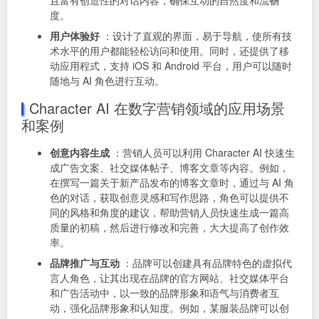
度。
用户体验好
：设计了直观的界面，易于导航，使所有技
术水平的用户都能轻松访问和使用。同时，还提供了移
动应用程式，支持 iOS 和 Android 平台，用户可以随时
随地与 AI 角色进行互动。
Character AI 在数字营销领域的应用场景
和案例
创意内容生成
：营销人员可以利用 Character AI 快速生
成广告文案、社交媒体帖子、博客文章等内容。例如，
在撰写一篇关于新产品发布的博客文章时，通过与 AI 角
色的对话，获取创意灵感和写作思路，角色可以提供不
同的风格和角度的建议，帮助营销人员快速生成一篇高
质量的初稿，然后进行修改和完善，大大提高了创作效
率。
品牌推广与互动
：品牌可以创建具有品牌特色的虚拟代
言人角色，让其出现在品牌的官方网站、社交媒体平台
和广告活动中，以一致的品牌形象和语气与消费者互
动，强化品牌形象和认知度。例如，某服装品牌可以创