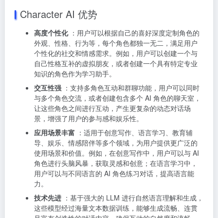
Character AI 优势
高度个性化
：用户可以根据自己的喜好深度定制角色的
外观、性格、行为等，每个角色都独一无二，满足用户
个性化的社交和情感需求。例如，用户可以创建一个与
自己性格互补的虚拟朋友，或者创建一个具有特定专业
知识的角色作为学习助手。
交互性强
：支持多角色互动和群聊功能，用户可以同时
与多个角色交流，或者创建包含多个 AI 角色的聊天室，
让这些角色之间进行互动，产生更复杂的动态对话场
景，增强了用户的参与感和娱乐性。
应用场景丰富
：适用于创意写作、语言学习、教育辅
导、娱乐、情感陪伴等多个领域，为用户提供更广泛的
使用场景和价值。例如，在创意写作中，用户可以与 AI
角色进行头脑风暴，获取灵感和创意；在语言学习中，
用户可以与不同语言的 AI 角色练习对话，提高语言能
力。
技术先进
：基于强大的 LLM 进行自然语言理解和生成，
这些模型经过海量文本数据训练，能够生成流畅、连贯
且富有创造性的对话内容，确保互动的自然度和流畅