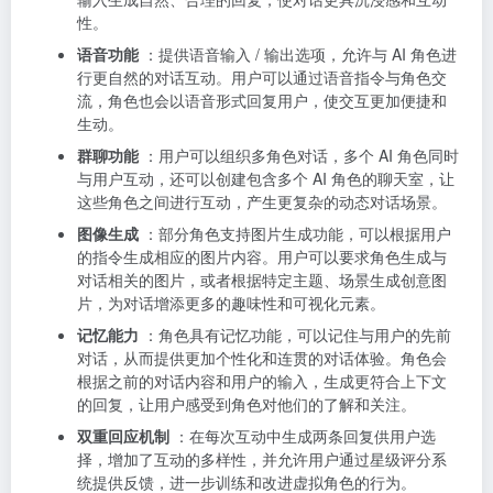
性。
语音功能
：提供语音输入 / 输出选项，允许与 AI 角色进
行更自然的对话互动。用户可以通过语音指令与角色交
流，角色也会以语音形式回复用户，使交互更加便捷和
生动。
群聊功能
：用户可以组织多角色对话，多个 AI 角色同时
与用户互动，还可以创建包含多个 AI 角色的聊天室，让
这些角色之间进行互动，产生更复杂的动态对话场景。
图像生成
：部分角色支持图片生成功能，可以根据用户
的指令生成相应的图片内容。用户可以要求角色生成与
对话相关的图片，或者根据特定主题、场景生成创意图
片，为对话增添更多的趣味性和可视化元素。
记忆能力
：角色具有记忆功能，可以记住与用户的先前
对话，从而提供更加个性化和连贯的对话体验。角色会
根据之前的对话内容和用户的输入，生成更符合上下文
的回复，让用户感受到角色对他们的了解和关注。
双重回应机制
：在每次互动中生成两条回复供用户选
择，增加了互动的多样性，并允许用户通过星级评分系
统提供反馈，进一步训练和改进虚拟角色的行为。