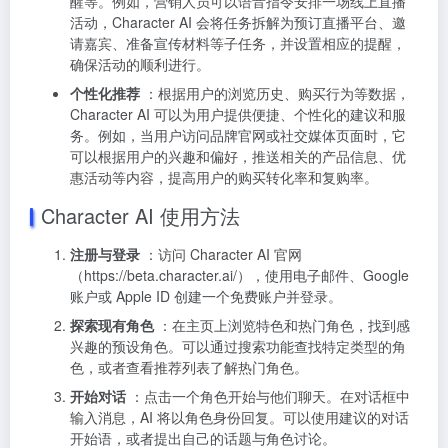
醒等。例如，营销人员可以语音指令安排一场线上直播
活动，Character AI 会将任务拆解为预订直播平台、邀
请嘉宾、准备宣传材料等子任务，并设置相应的提醒，
确保活动的顺利进行。
个性化推荐
：根据用户的浏览历史、购买行为等数据，
Character AI 可以为用户提供便捷、个性化的建议和服
务。例如，当用户访问品牌官网或社交媒体页面时，它
可以根据用户的兴趣和偏好，推送相关的产品信息、优
惠活动等内容，提高用户的购买转化率和复购率。
Character AI 使用方法
注册与登录
：访问 Character AI 官网
（
https://beta.character.ai/
），使用电子邮件、Google
账户或 Apple ID 创建一个免费账户并登录。
探索现有角色
：在主页上浏览特色和热门角色，找到感
兴趣的预设角色。可以通过搜索功能查找特定类型的角
色，或者查看推荐列表了解热门角色。
开始对话
：点击一个角色开始与他们聊天。在对话框中
输入消息，AI 将以角色身份回复。可以使用建议的对话
开始语，或者提出自己的话题与角色讨论。