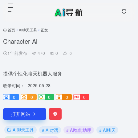
首页
•
AI聊天工具
•
正文
Character Al
1年前发布
470
0
0
提供个性化聊天机器人服务
收录时间：
2025-05-28
0
0
0
0
0
打开网站
AI聊天工具
# AI对话
# AI智能助理
# AI聊天