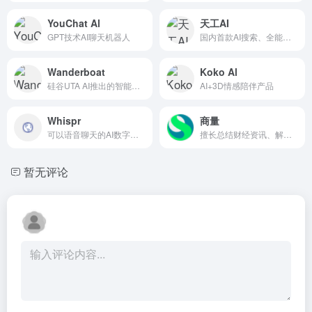
YouChat Al
天工AI
GPT技术AI聊天机器人
国内首款AI搜索、全能型智能助手
Wanderboat
Koko Al
硅谷UTA AI推出的智能旅行AI工具
AI+3D情感陪伴产品
Whispr
商量
可以语音聊天的AI数字克隆交互平台
擅长总结财经资讯、解读政策、分析财报
暂无评论