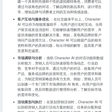
建一个具有时尚感和个性的虚拟模特角色，消费者可以
通过与该角色的对话，了解品牌的新品系列、设计理念
等，增加品牌与消费者之间的互动和情感连接。
客户互动与服务优化
：在社交媒体平台上，Character
AI 可以作为智能客服助手，与用户进行实时互动。当用
户留言或发送消息时，它能够快速理解用户的需求，并
提供准确的答复或解决方案。例如，某电商品牌的客户
询问产品使用方法，Character AI 可以根据产品的相关
资料和用户的具体问题，给出详细的解答，提高客户满
意度和忠诚度。
市场调研与分析
：借助 Character AI 的对话功能和数据
分析能力，营销人员可以快速获取市场动态、行业趋
势、竞争对手信息等。通过与用户的对话，收集用户对
产品、服务或品牌的反馈和意见，分析用户的需求和痛
点，为制定营销策略提供有力支持。例如，营销人员可
以创建一个专门用于市场调研的 AI 角色，向用户提问并
收集回答，然后对数据进行整理和分析，了解目标市场
的需求和变化。
活动策划与执行
：在策划营销活动时，Character AI 可
以协助营销人员进行活动方案的制定、任务的分配和提