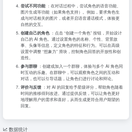
尝试不同功能
：在对话过程中，尝试角色的语音功能、
图片生成等功能（如果角色支持）。例如，要求角色生
成与对话相关的图片，或者开启语音通话模式，体验更
自然的交互。
创建自己的角色
：点击 “创建一个角色” 按钮，开始设计
自己的 AI 角色。通过设置角色的名称、个性、背景故
事、头像等信息，定义角色的特征和行为。可以在高级
设置中调整 “想象力” 滑块，控制角色回答的开放性和创
造性。
参与群聊
：创建或加入一个群聊，体验与多个 AI 角色同
时互动的乐趣。在群聊中，可以观察角色之间的互动和
对话，也可以引导话题，让角色们进行讨论和辩论。
评价与反馈
：对 AI 的回复给予星级评分，帮助角色随着
时间的推移得到改进。通过提供反馈，可以让角色更好
地理解用户的需求和喜好，从而生成更符合用户期望的
回复。
数据统计