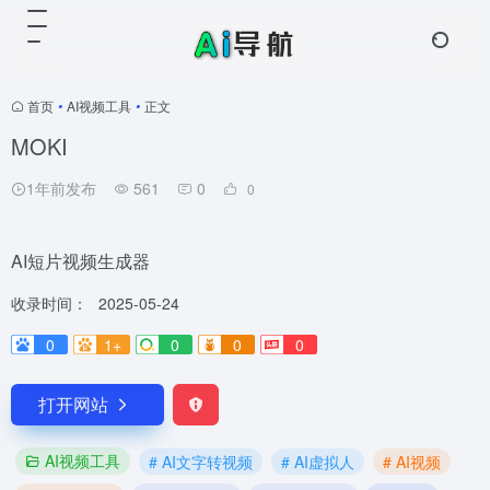
首页
•
AI视频工具
•
正文
MOKI
1年前发布
561
0
0
AI短片视频生成器
收录时间：
2025-05-24
0
1+
0
0
0
打开网站
AI视频工具
# AI文字转视频
# AI虚拟人
# AI视频