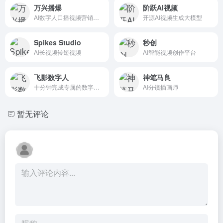
万兴播爆
阶跃AI视频
AI数字人口播视频营销工具
开源AI视频生成大模型
Spikes Studio
秒创
AI长视频‍转短视频
AI智能视频创作平台
飞影数字人
神笔马良
十分钟完成专属的数字人制作
AI分镜插画师
暂无评论