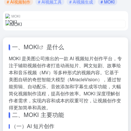
# AI视频制作
# AI视频工具
# AI视频生成
# MOKI
MOKI
一、
MOKI
是什么
MOKI 是美图公司推出的一款 AI 视频短片创作平台，专
注于辅助视频创作者打造动画短片、网文短剧、故事绘
本和音乐视频（MV）等多种形式的视频内容。它基于
美图自研的奇想智能大模型（MiracleVision），通过智
能剪辑、自动配乐、音效添加和字幕生成等功能，大幅
简化视频制作流程，提高创作效率。MOKI 深度理解创
作者需求，实现内容和成本的双重可控，让视频创作变
得更加简单和高效。
二、MOKI 主要功能
（一）AI 短片创作