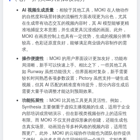
AI 视频生成质量
：相较于其他工具，MOKI 在人物动作
的自然度和场景转换的流畅性方面表现更为出色，尤其
在生成带有动态交互的视频内容时，其 AI 模型能够更精
准地捕捉文本意图，并生成更具沉浸感的画面。此外，
MOKI 在画质控制上也具有一定优势，生成的视频分辨率
较高，色彩还原度良好，能够满足商业级内容制作的需
求。
操作便捷性
：MOKI 的用户界面设计更加友好，功能布
局清晰，新手可以快速上手。相比之下，一些其他工具
如 Runway 虽然功能强大，但界面相对复杂，新手需要
较长时间熟悉各项参数设置；Pictory 虽然支持一键生成
视频，但其 AI 匹配的精准度有待提升，部分内容生成后
需要大量手动调整才能达到预期效果。
功能拓展性
：MOKI 比其他工具更具灵活性。例如，
Synthesia 主要侧重于虚拟主播视频的生成，适用于企业
内部培训或营销演示，但在影视类视频创作上的适应性
有限。而 MOKI 不仅支持虚拟形象的创建，还能生成包
含真实场景、动画混合等多种风格的视频内容，适用范
围更广。此外，MOKI 的云端协作功能也为团队创作提供
了便利，允许多名用户共同编辑同一个项目，实时查看