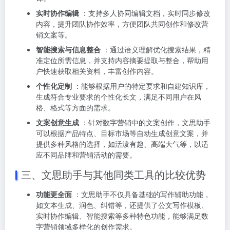
实时协作编辑
：支持多人协同编辑文档，实时同步修改
内容，提升团队协作效率，方便团队共同创作和修改营
销文案等。
智能搜索与信息整合
：通过语义理解优化搜索结果，精
准定位所需信息，并支持内容摘要提取与整合，帮助用
户快速获取相关资料，丰富创作内容。
个性化定制
：能够根据用户的特定要求和自建知识库，
生成符合专业要求的个性化长文，满足不同用户在风
格、格式等方面的需求。
文案创意生成
：针对数字营销中的文案创作，文思助手
可以根据产品特点、目标市场等自动生成创意文案，并
提供多种风格的选择，如活泼有趣、高端大气等，以适
应不同品牌和营销活动的需要。
三、文思助手与其他同类工具的比较优势
功能更全面
：文思助手不仅具备基础的写作辅助功能，
如文本生成、润色、纠错等，还提供了公文写作模板、
实时协作编辑、智能搜索等多种特色功能，能够满足数
字营销领域多样化的创作需求。