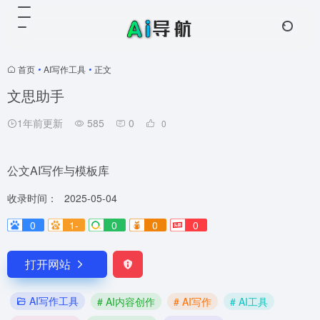
首页
•
AI写作工具
•
正文
文思助手
1年前更新
585
0
0
公文AI写作与模板库
收录时间：
2025-05-04
0
1-
0
0
0
打开网站
AI写作工具
# AI内容创作
# AI写作
# AI工具