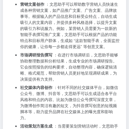
营销文案创作
：文思助手可以帮助数字营销人员快速生
成各种营销文案，如产品推广文案、广告文案、品牌故
事等。根据输入的产品信息和目标受众特点，自动生成
吸引人的文案内容，并提供多种风格选择，以提升文案
的吸引力和说服力。例如，某营销人员需要为一款新的
智能手表撰写推广文案，文思助手可以根据产品的功能
特点和目标用户群体，生成如 “这款智能手表，全面监控
你的健康，让你每一步都走得更远” 等创意文案。
市场调研报告撰写
：在进行市场调研后，文思助手能够
协助整理数据和分析结果，生成专业的市场调研报告。
它会按照报告的结构要求，自动整理内容，确保逻辑清
晰、格式规范，帮助营销人员更好地呈现调研成果，为
决策提供有力支持。
社交媒体内容创作
：针对不同的社交媒体平台，如微信
公众号、微博、抖音等，文思助手可以生成适合各平台
风格和特点的内容。比如为微信公众号撰写深度文章，
为微博创作简洁有趣的短文，为抖音撰写创意的短视频
脚本等，助力提升品牌在社交媒体上的曝光度和影响
力。
活动策划方案生成
：当需要策划营销活动时，文思助手