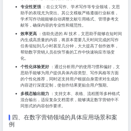
专业性更强
：在公文写作、学术写作等专业领域，文思
助手的表现尤为突出。其公文模板严格遵循行业标准，
学术写作功能能够自动调整文献引用格式、管理参考文
献等，确保内容的专业性和规范性。
效率更高
：借助先进的 AI 技术，文思助手能够在短时间
内生成高质量的内容，将原本需要几天时间完成的写作
任务缩短到几小时甚至几分钟，大大提高了创作效率，
帮助数字营销人员在快节奏的工作中快速响应市场变
化。
个性化体验更好
：通过分析用户的使用习惯和偏好，文
思助手能够为用户提供具体内容类型、写作风格等方面
的个性化推荐，同时还支持用户根据自身需求对生成的
内容进行深度定制，使创作结果更贴合用户预期。
多模态输出能力
：支持文本、表格、流程图等多种格式
混合输出，适应复杂文档需求，能够满足数字营销中不
同形式的内容创作要求。
四、在数字营销领域的具体应用场景和案
例