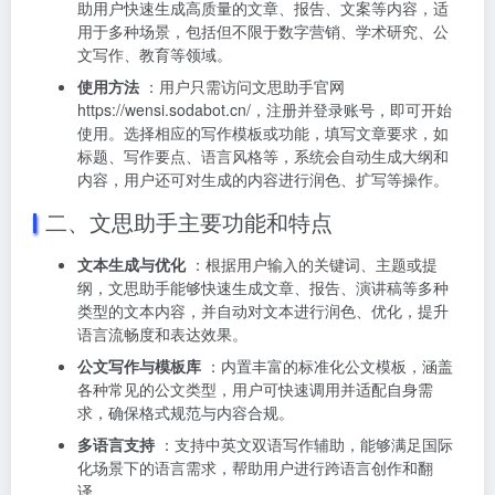
助用户快速生成高质量的文章、报告、文案等内容，适
用于多种场景，包括但不限于数字营销、学术研究、公
文写作、教育等领域。
使用方法
：用户只需访问文思助手官网
https://wensi.sodabot.cn/
，注册并登录账号，即可开始
使用。选择相应的写作模板或功能，填写文章要求，如
标题、写作要点、语言风格等，系统会自动生成大纲和
内容，用户还可对生成的内容进行润色、扩写等操作。
二、文思助手主要功能和特点
文本生成与优化
：根据用户输入的关键词、主题或提
纲，文思助手能够快速生成文章、报告、演讲稿等多种
类型的文本内容，并自动对文本进行润色、优化，提升
语言流畅度和表达效果。
公文写作与模板库
：内置丰富的标准化公文模板，涵盖
各种常见的公文类型，用户可快速调用并适配自身需
求，确保格式规范与内容合规。
多语言支持
：支持中英文双语写作辅助，能够满足国际
化场景下的语言需求，帮助用户进行跨语言创作和翻
译。