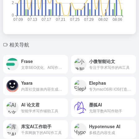
相关导航
Frase
小微智能论文
文章SEO优化、AI写作平台
专注于学术写作的AI工具
Yaara
Elephas
内置社交媒体内容生成器、长文写作工具
专为macOS和 iOS打造的AI工具
AI 论文君
墨狐AI
智能学术写作辅助工具
无限字数AI写作助手
库宝AI工作助手
Hypotenuse AI
千库网旗下的AI写作工具
多模态内容生成