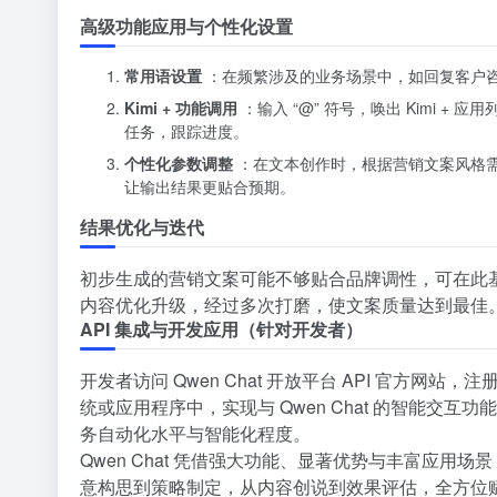
高级功能应用与个性化设置
常用语设置
：在频繁涉及的业务场景中，如回复客户
Kimi + 功能调用
：输入 “@” 符号，唤出 Kimi 
任务，跟踪进度。
个性化参数调整
：在文本创作时，根据营销文案风格
让输出结果更贴合预期。
结果优化与迭代
初步生成的营销文案可能不够贴合品牌调性，可在此基础
内容优化升级，经过多次打磨，使文案质量达到最佳
API 集成与开发应用（针对开发者）
开发者访问 Qwen Chat 开放平台 API 官方网站，注
统或应用程序中，实现与 Qwen Chat 的智能
务自动化水平与智能化程度。
Qwen Chat 凭借强大功能、显著优势与丰富应用
意构思到策略制定，从内容创说到效果评估，全方位