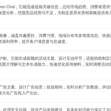
en Chat，它能迅速提炼关键信息，总结市场趋势、消费者需求
深度分析，挖掘竞品优势与不足，为制定差异化营销策略提供有
准客户画像，涵盖兴趣爱好、消费习惯、地域分布等多维度信息。依据
资源利用率，提升客户满意度与忠诚度。
动全程护航。它能生成新颖的活动主题、设计互动环节，还能协助制定
其图片理解与文本生成能力，快速优化宣传物料，实时调整活动
引人的广告文案、设计广告创意；投放期间，实时分析广告数据，评估
最大化广告投入产出比。
户咨询，处理常见问题，提供产品使用建议。其多轮对话能力保证了与