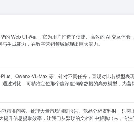
 大模型的 Web UI 界面，它为用户打造了便捷、高效的 AI 交互体
解与生成能力，在数字营销领域展现出巨大潜力。
-Plus、Qwen2-VL-Max 等，针对不同任务，直观对比各模型
，通过对比，可精准定位那个能深度洞察数据的高效模型，为营
，基于内容精准问答。处理大量市场调研报告、竞品分析资料时，只需
息，极大提升信息提取效率，让我们从繁琐的文档堆中解脱出来，专注