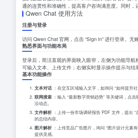
通的连贯性和准确性，提高客户咨询满意度。同时，
Qwen Chat 使用方法
注册与登录
访问 Qwen Chat 官网，点击 “Sign in” 进行登录。无
熟悉界面与功能布局
登录后，简洁直观的界面映入眼帘，左侧为功能导航
可输入文本、上传文件；右侧实时显示操作提示与结
基本功能操作
文本对话
：在交互区域输入文字，如询问 “如何提升社交
联网搜索
：输入 “最新数字营销趋势” 等关键词，
沿动态。
文件解析
：上传一份市场调研报告 PDF 文件，提出 “
的总结内容。
图片解析
：上传竞品广告图片，询问 “图片设计元素有哪
提供灵感。