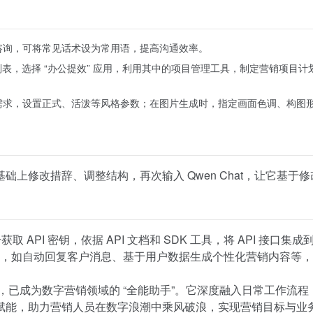
咨询，可将常见话术设为常用语，提高沟通效率。
+ 应用列表，选择 “办公提效” 应用，利用其中的项目管理工具，制定营销项目
需求，设置正式、活泼等风格参数；在图片生成时，指定画面色调、构图
上修改措辞、调整结构，再次输入 Qwen Chat，让它基于修
。
册获取 API 密钥，依据 API 文档和 SDK 工具，将 API 接口集
交互功能，如自动回复客户消息、基于用户数据生成个性化营销内容等
场景，已成为数字营销领域的 “全能助手”。它深度融入日常工作流程
赋能，助力营销人员在数字浪潮中乘风破浪，实现营销目标与业