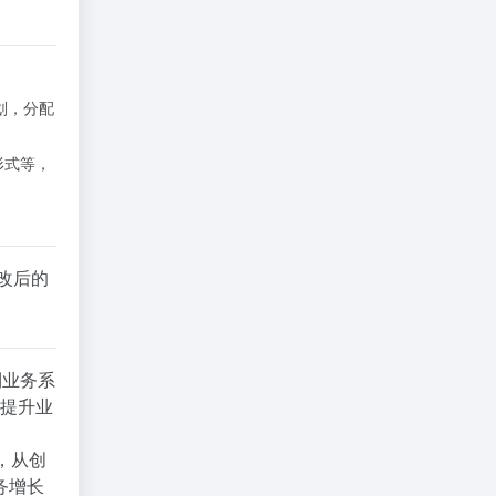
计划，分配
形式等，
改后的
成到业务系
，提升业
，从创
务增长