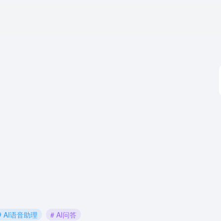
# AI语音助理
# AI问答