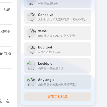
AI故事生成助手
，无论
Cohesive
人类创造力和人工智能的内容创作平台
Verse
识别图
印象笔记旗下AI内容创作平台
Booltool
全能AI在线工具箱
营销自动
Lucidpic
高质量人像生成工具
Anylang.ai
由硅基智能推出AI视频翻译工具
查看完整榜单
验，在