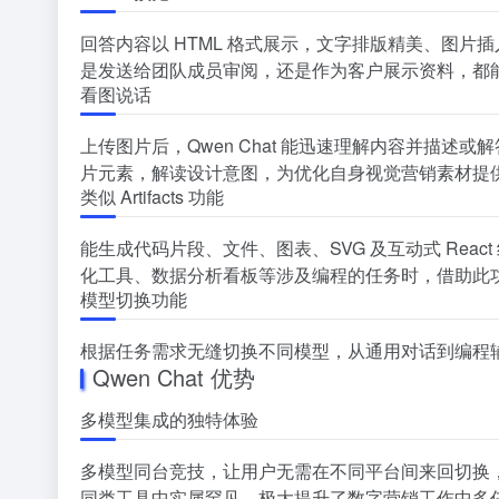
回答内容以 HTML 格式展示，文字排版精美、图
是发送给团队成员审阅，还是作为客户展示资料，都
看图说话
上传图片后，Qwen Chat 能迅速理解内容并描
片元素，解读设计意图，为优化自身视觉营销素材提
类似 Artifacts 功能
能生成代码片段、文件、图表、SVG 及互动式 Re
化工具、数据分析看板等涉及编程的任务时，借助此
模型切换功能
根据任务需求无缝切换不同模型，从通用对话到编程
Qwen Chat 优势
多模型集成的独特体验
多模型同台竞技，让用户无需在不同平台间来回切换
同类工具中实属罕见，极大提升了数字营销工作中多