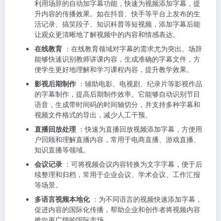
利用场辞的自动加字幕功能，快速为视频添加字幕，提
升内容的传播效果。如在抖音、快手等平台上发布的生
活记录、搞笑段子、知识科普等短视频，添加字幕后能
让观众更清晰地了解视频中的内容和情感表达。
在线教育
：在线教育领域对字幕的需求尤为突出。场辞
能够快速识别教师讲课内容，生成准确的字幕文件，方
便学生更好地理解和学习课程内容，提升教学效果。
影视后期制作
：辅助电影、电视剧、纪录片等影视作品
的字幕制作，提高后期制作效率。它能够自动识别节目
语音，生成带时间码的时间轴切分，并支持多种字幕和
视频文件格式的导出，减少人工干预。
直播回放处理
：快速为直播回放视频添加字幕，方便用
户回顾和理解直播内容，常用于电商直播、游戏直播、
知识直播等领域。
会议记录
：可将视频会议内容转换为文字字幕，便于后
续整理和归档，常用于企业会议、学术会议、工作汇报
等场景。
多语言视频本地化
：为不同语言的视频快速添加字幕，
促进内容的国际化传播，帮助企业和创作者将视频内容
推向更广阔的国际市场。