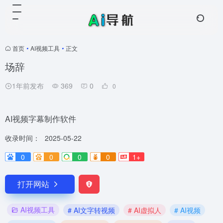
首页
•
AI视频工具
•
正文
场辞
1年前发布
369
0
0
AI视频字幕制作软件
收录时间：
2025-05-22
0
0
0
0
1+
打开网站
AI视频工具
# AI文字转视频
# AI虚拟人
# AI视频