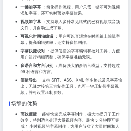
一键加字幕
：简化操作流程，用户只需一键即可为视频
添加字幕，还可实时预览字幕效果。
视频加字幕
：支持导入多种常见格式的已有视频或音频
文件，并自动生成字幕。
可视化时间轴编辑
：用户可以直观地在时间轴上编辑字
幕，提高编辑效率，还支持多轨制作。
字幕快捷校对
：提供便捷的字幕编辑和校对工具，方便
用户进行精细调整，确保字幕准确无误。
多语言和方言识别
：具备强大的多语言模型，支持超过
99 种语言和方言。
便捷导出
：支持 SRT、ASS、XML 等多格式常见字幕输
出，无缝对接第三方制作工具，也可一键压制带字幕视
频，并可设置压制参数。
场辞的优势
高效便捷
：能够快速完成字幕制作，极大地提升了工作
效率，特别适合处理大量视频内容。最快 5 分钟即可完
成 1 小时视频的字幕制作，为用户节省了大量时间和人