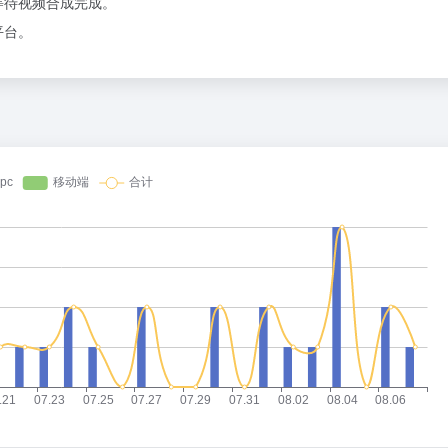
等待视频合成完成。
平台。