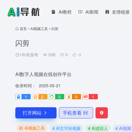
AI教程
AI新闻
友情链接
首页
•
AI视频工具
•
闪剪
闪剪
1年前发布
338
0
0
AI数字人视频在线创作平台
收录时间：
2025-05-21
1
2-
0
0
1
打开网站
手机查看
AI视频工具
# AI文字转视频
# AI虚拟人
# AI视频