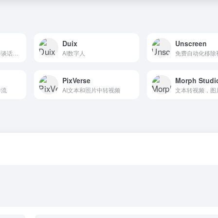
Duix
Unscreen
AI生成、编辑和翻译谈话视频
AI数字人
免费自动化移除
PixVerse
Morph Studi
作流
AI文本和照片中转视频