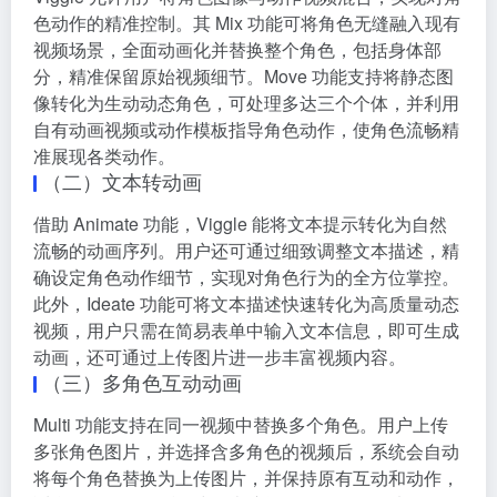
色动作的精准控制。其 Mix 功能可将角色无缝融入现有
视频场景，全面动画化并替换整个角色，包括身体部
分，精准保留原始视频细节。Move 功能支持将静态图
像转化为生动动态角色，可处理多达三个个体，并利用
自有动画视频或动作模板指导角色动作，使角色流畅精
准展现各类动作。
（二）文本转动画
借助 Animate 功能，Viggle 能将文本提示转化为自然
流畅的动画序列。用户还可通过细致调整文本描述，精
确设定角色动作细节，实现对角色行为的全方位掌控。
此外，Ideate 功能可将文本描述快速转化为高质量动态
视频，用户只需在简易表单中输入文本信息，即可生成
动画，还可通过上传图片进一步丰富视频内容。
（三）多角色互动动画
Multi 功能支持在同一视频中替换多个角色。用户上传
多张角色图片，并选择含多角色的视频后，系统会自动
将每个角色替换为上传图片，并保持原有互动和动作，