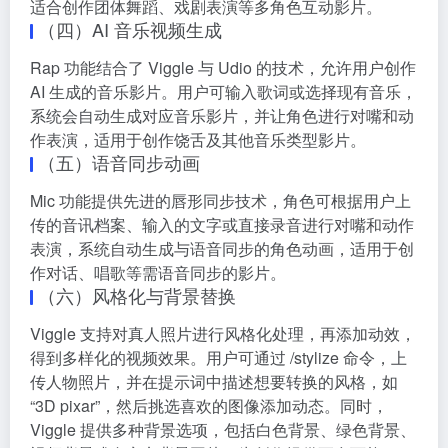
适合创作团体舞蹈、戏剧表演等多角色互动影片。
（四）AI 音乐视频生成
Rap 功能结合了 Viggle 与 Udio 的技术，允许用户创作
AI 生成的音乐影片。用户可输入歌词或选择现有音乐，
系统会自动生成对应音乐影片，并让角色进行对嘴和动
作表演，适用于创作饶舌及其他音乐类型影片。
（五）语音同步动画
Mic 功能提供先进的唇形同步技术，角色可根据用户上
传的音讯档案、输入的文字或直接录音进行对嘴和动作
表演，系统自动生成与语音同步的角色动画，适用于创
作对话、唱歌等需语音同步的影片。
（六）风格化与背景替换
Viggle 支持对真人照片进行风格化处理，再添加动效，
得到多样化的视频效果。用户可通过 /stylize 命令，上
传人物照片，并在提示词中描述想要转换的风格，如
“3D pixar”，然后挑选喜欢的图像添加动态。同时，
Viggle 提供多种背景选项，包括白色背景、绿色背景、