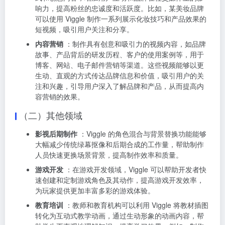
响力，提高粉丝的忠诚度和活跃度。比如，某美妆品牌
可以使用 Viggle 制作一系列展示化妆技巧和产品效果的
短视频，吸引用户关注和分享。
内容营销
：制作具有创意和吸引力的视频内容，如品牌
故事、产品背后的研发历程、客户的使用案例等，用于
博客、网站、电子邮件营销等渠道。这些视频能够以更
生动、直观的方式传达品牌信息和价值，吸引用户的关
注和兴趣，引导用户深入了解品牌和产品，从而提高内
容营销的效果。
（二）其他领域
影视后期制作
：Viggle 的角色混合与背景替换功能能够
大幅减少传统绿幕抠像和后期合成的工作量，帮助制作
人员快速更换场景背景，提高制作效率和质量。
游戏开发
：在游戏开发领域，Viggle 可以帮助开发者快
速创建和定制游戏角色及其动作，提高游戏开发效率，
为玩家提供更加丰富多彩的游戏体验。
教育培训
：教师和教育机构可以利用 Viggle 将教材插图
转化为互动式教学动画，通过生动形象的动画内容，帮