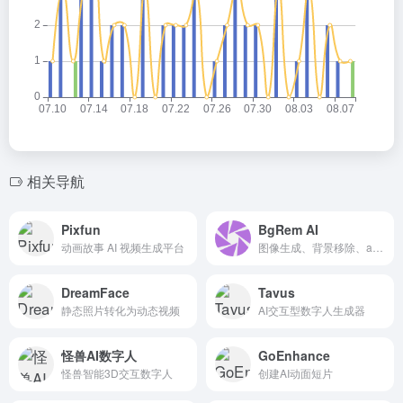
相关导航
Pixfun
BgRem AI
动画故事 AI 视频生成平台
图像生成、背景移除、ai自拍生成器、家居设计ai
DreamFace
Tavus
静态照片转化为动态视频
AI交互型数字人生成器
怪兽AI数字人
GoEnhance
怪兽智能3D交互数字人
创建AI动面短片