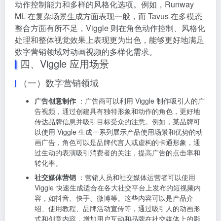
动作控制能力和多样的风格化选项。例如，Runway
ML 在复杂场景生成方面表现一般，而 Tavus 在多模态
整合方面有所不足，Viggle 则在角色动作控制、风格化
处理和整体视觉效果上表现更为出色，能够更好地满足
数字营销领域对动画视频的多样化需求。
四、Viggle 应用场景
（一）数字营销领域
广告创意制作
：广告商可以利用 Viggle 制作吸引人的广
告视频，通过创建具有独特形象和动作的角色，更好地
传达品牌信息并吸引目标受众的注意。例如，某品牌可
以使用 Viggle 生成一系列展示产品使用场景和优势的动
画广告，角色可以是品牌代言人或虚构的卡通形象，通
过生动的表演吸引消费者的关注，提高广告的点击率和
转化率。
社交媒体营销
：营销人员和社交媒体运营者可以使用
Viggle 快速生成适合在各大社交平台上发布的短视频内
容，如抖音、快手、微博等。这些内容可以是产品介
绍、使用教程、品牌活动宣传等，通过吸引人的动画形
式和创意内容，增加用户互动和品牌在社交媒体上的影