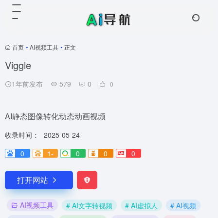
首页
•
AI视频工具
•
正文
Viggle
1年前发布
579
0
0
AI静态图像转化动态动画视频
收录时间：
2025-05-24
0
1-
0
0
0
打开网站
AI视频工具
# AI文字转视频
# AI虚拟人
# AI视频