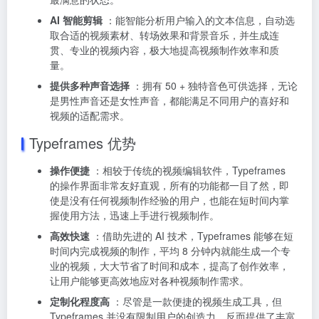
AI 智能剪辑
：能智能分析用户输入的文本信息，自动选
取合适的视频素材、转场效果和背景音乐，并生成连
贯、专业的视频内容，极大地提高视频制作效率和质
量。
提供多种声音选择
：拥有 50 + 独特音色可供选择，无论
是男性声音还是女性声音，都能满足不同用户的喜好和
视频的适配需求。
Typeframes 优势
操作便捷
：相较于传统的视频编辑软件，Typeframes
的操作界面非常友好直观，所有的功能都一目了然，即
使是没有任何视频制作经验的用户，也能在短时间内掌
握使用方法，迅速上手进行视频制作。
高效快速
：借助先进的 AI 技术，Typeframes 能够在短
时间内完成视频的制作，平均 8 分钟内就能生成一个专
业的视频，大大节省了时间和成本，提高了创作效率，
让用户能够更高效地应对各种视频制作需求。
定制化程度高
：尽管是一款便捷的视频生成工具，但
Typeframes 并没有限制用户的创造力，反而提供了丰富