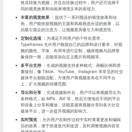
将其转换为视频，并且在转换过程中，用户还可选择不
同的视觉效果和动画来增强文本的表现力。
丰富的视觉效果
：提供了一系列预设的视觉效果和动
画，用户能依据视频的主题和风格挑选合适的效果，以
此吸引观众的注意力，让视频更具吸引力和观赏性。
定制化选项
：为满足不同用户的个性化需求，
Typeframes 允许用户根据自己的品牌和设计要求，对视
频的颜色、字体、布局等进行定制，确保视频与品牌形
象保持一致，还能添加自定义图片和视频等。
多平台支持
：生成的视频支持多种格式、画幅比例和质
量级别，像 Tiktok、YouTube、Instagram 等常见的社交
媒体平台都能适配，方便用户将视频发布在不同平台
上，扩大视频的传播范围。
导出和分享
：完成视频制作后，用户可以将视频导出为
多种格式，如 MP4、AVI 等，然后方便地在不同的平台
和设备上分享和播放，还能直接将视频分享到各大社交
媒体平台，进一步提升视频的影响力。
实时预览
：允许用户在制作过程中实时查看更改和编辑
后的效果，便于快速迭代和改进，及时调整视频内容至
最满意的状态。