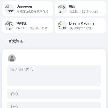
Unscreen
曦灵
免费自动化移除视频背景
百度推出曦灵数字人的新世界
快剪辑
Dream Machine
360推出，集剪辑、特效添加等多种功能于一体
最具创意的AI模型
暂无评论