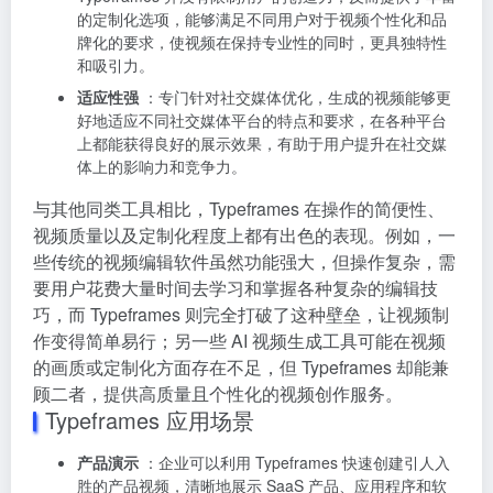
的定制化选项，能够满足不同用户对于视频个性化和品
牌化的要求，使视频在保持专业性的同时，更具独特性
和吸引力。
适应性强
：专门针对社交媒体优化，生成的视频能够更
好地适应不同社交媒体平台的特点和要求，在各种平台
上都能获得良好的展示效果，有助于用户提升在社交媒
体上的影响力和竞争力。
与其他同类工具相比，Typeframes 在操作的简便性、
视频质量以及定制化程度上都有出色的表现。例如，一
些传统的视频编辑软件虽然功能强大，但操作复杂，需
要用户花费大量时间去学习和掌握各种复杂的编辑技
巧，而 Typeframes 则完全打破了这种壁垒，让视频制
作变得简单易行；另一些 AI 视频生成工具可能在视频
的画质或定制化方面存在不足，但 Typeframes 却能兼
顾二者，提供高质量且个性化的视频创作服务。
Typeframes 应用场景
产品演示
：企业可以利用 Typeframes 快速创建引人入
胜的产品视频，清晰地展示 SaaS 产品、应用程序和软