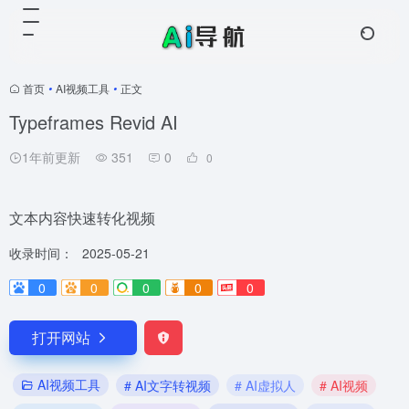
首页
•
AI视频工具
•
正文
Typeframes Revid AI
1年前更新
351
0
0
文本内容快速转化视频
收录时间：
2025-05-21
0
0
0
0
0
打开网站
AI视频工具
# AI文字转视频
# AI虚拟人
# AI视频