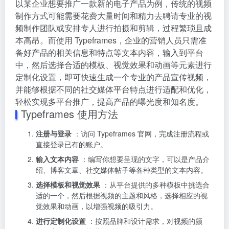
以某企业想要推广一款新的电子产品为例，传统的视频
制作方式可能需要花费大量时间和精力去聘请专业的视
频制作团队或安排专人进行拍摄和剪辑，过程繁琐且成
本高昂。而使用 Typeframes，企业的营销人员只需准
备好产品的相关信息和特点等文本内容，输入到平台
中，然后选择合适的模板、视觉效果和动画等元素进行
定制化设置，即可快速生成一个专业的产品宣传视频，
并能够根据不同的社交媒体平台特点进行适配和优化，
轻松实现多平台推广，提高产品的曝光度和知名度。
Typeframes 使用方法
注册与登录
：访问 Typeframes 官网，完成注册流程或
直接登录已有的账户。
输入文本内容
：编写你想要呈现的文字，可以是产品介
绍、博客文章、社交媒体帖子等各种类型的文本内容。
选择模板和视觉效果
：从平台提供的多种模板中挑选合
适的一个，然后根据视频的主题和风格，选择相应的视
觉效果和动画，以增强视频的吸引力。
进行定制化设置
：按照品牌和设计需求，对视频的颜