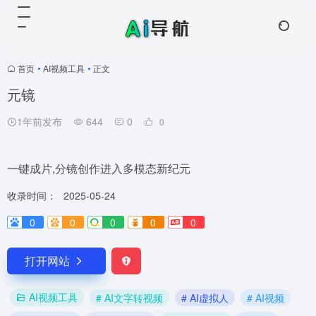
首页
•
AI视频工具
•
正文
元镜
1年前发布
644
0
0
一键成片,分镜创作进入多模态新纪元
收录时间：
2025-05-24
0
0
0
0
0
打开网站
AI视频工具
# AI文字转视频
# AI虚拟人
# AI视频