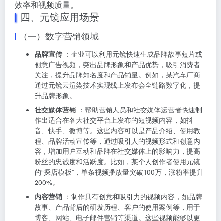
效率和视频质量。
四、元镜应用场景
（一）数字营销领域
品牌宣传
：企业可以利用元镜快速生成品牌故事短片或
创意广告视频，突出品牌形象和产品优势，吸引消费者
关注，提升品牌知名度和产品销量。例如，某汽车厂商
通过元镜云渲染技术实现线上发布会全链路数字化，提
升品牌形象。
社交媒体营销
：帮助营销人员和社交媒体运营者快速制
作出适合在各大社交平台上发布的短视频内容，如抖
音、快手、微博等。这些内容可以是产品介绍、使用教
程、品牌活动宣传等，通过吸引人的视频形式和创意内
容，增加用户互动和品牌在社交媒体上的影响力，提高
粉丝的忠诚度和活跃度。比如，某个人创作者使用元镜
的“探店模板”，单条视频播放量突破100万，涨粉率提升
200%。
内容营销
：制作具有创意和吸引力的视频内容，如品牌
故事、产品背后的研发历程、客户的使用案例等，用于
博客、网站、电子邮件营销等渠道。这些视频能够以更