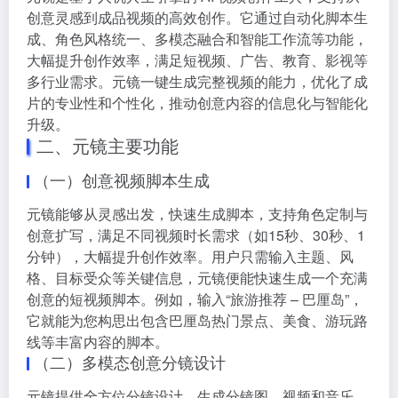
创意灵感到成品视频的高效创作。它通过自动化脚本生
成、角色风格统一、多模态融合和智能工作流等功能，
大幅提升创作效率，满足短视频、广告、教育、影视等
多行业需求。元镜一键生成完整视频的能力，优化了成
片的专业性和个性化，推动创意内容的信息化与智能化
升级。
二、元镜主要功能
（一）创意视频脚本生成
元镜能够从灵感出发，快速生成脚本，支持角色定制与
创意扩写，满足不同视频时长需求（如15秒、30秒、1
分钟），大幅提升创作效率。用户只需输入主题、风
格、目标受众等关键信息，元镜便能快速生成一个充满
创意的短视频脚本。例如，输入“旅游推荐 – 巴厘岛”，
它就能为您构思出包含巴厘岛热门景点、美食、游玩路
线等丰富内容的脚本。
（二）多模态创意分镜设计
元镜提供全方位分镜设计，生成分镜图、视频和音乐，