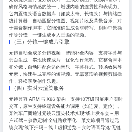
确保风格与情感的统一，增强内容的连贯性和表现力。
它内置镜头语言数据库（如蒙太奇、长镜头）与情绪曲
线计算器，自动匹配分镜图、视频片段及背景音乐。对
于美食制作脚本，它能准确生成食材特写、厨师中景操
作等分镜，一键生成令人垂涎的视频。
（三）分镜一键成片引擎
元镜自动合成多分镜视频，智能补全内容，支持字幕与
旁白生成，实现快速成片，优化创作流程。它整合脚本
和分镜，自动匹配合适的音乐、字幕样式、转场效果等
元素，快速生成完整的短视频。无需繁琐的视频剪辑操
作，轻松享受创作乐趣。
（四）实时云渲染服务
元镜兼容 ARM 与 X86 架构，支持10万级同屏用户实时
交互，原生支持终端设备能力调用（如连麦、定位）。
某汽车厂商通过元镜云渲染技术实现“线上发布会 – 用
户试驾 – 参数定制”全链路数字化，某文旅项目通过元
镜实现“线下扫码 – 线上虚拟游览 – 实时语音导览”无缝