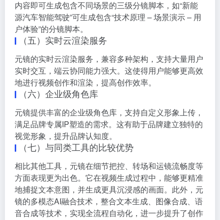
内容即可生成包含不同场景的三级分镜脚本，如“新能
源汽车智能驾驶”可生成包含“技术原理 – 场景演示 – 用
户体验”的分镜脚本。
（五）实时云渲染服务
元镜的实时云渲染服务，兼容多种架构，支持大量用户
实时交互，端云协同能力强大。这使得用户能够更高效
地进行视频创作和渲染，提高创作效率。
（六）企业级角色库
元镜提供丰富的企业级角色库，支持自定义形象上传，
满足品牌专属IP塑造的需求。这有助于品牌建立独特的
视觉形象，提升品牌认知度。
（七）与同类工具的比较优势
相比其他工具，元镜在细节把控、转场和运镜流畅度等
方面表现更为出色。它在视频生成过程中，能够更精准
地捕捉文本意图，并生成更具沉浸感的画面。此外，元
镜的多模态AI融合技术，整合文本生成、图像合成、语
音合成等技术，实现全流程自动化，进一步提升了创作