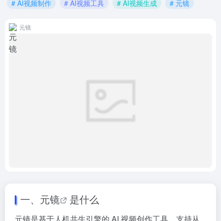
# AI视频制作
# AI视频工具
# AI视频生成
# 元镜
元镜
一、
元镜
是什么
元镜是基于人机共生引擎的 AI 视频创作工具，支持从