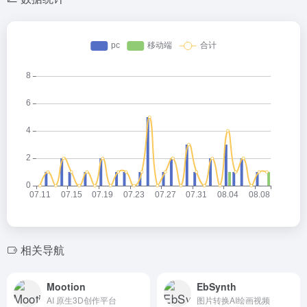
相关导航
Mootion
EbSynth
AI 原生3D创作平台
图片转换AI绘画视频