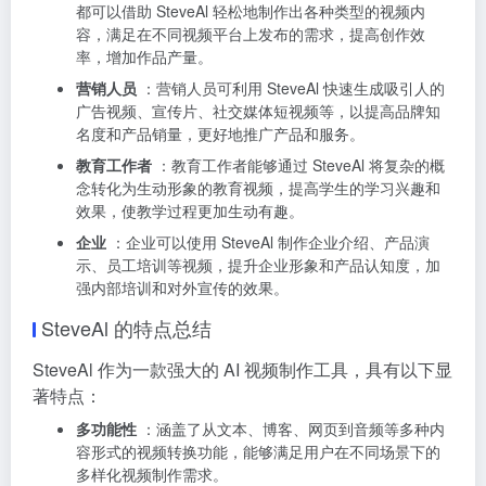
都可以借助 SteveAl 轻松地制作出各种类型的视频内
容，满足在不同视频平台上发布的需求，提高创作效
率，增加作品产量。
营销人员
：营销人员可利用 SteveAl 快速生成吸引人的
广告视频、宣传片、社交媒体短视频等，以提高品牌知
名度和产品销量，更好地推广产品和服务。
教育工作者
：教育工作者能够通过 SteveAl 将复杂的概
念转化为生动形象的教育视频，提高学生的学习兴趣和
效果，使教学过程更加生动有趣。
企业
：企业可以使用 SteveAl 制作企业介绍、产品演
示、员工培训等视频，提升企业形象和产品认知度，加
强内部培训和对外宣传的效果。
SteveAl 的特点总结
SteveAl 作为一款强大的 AI 视频制作工具，具有以下显
著特点：
多功能性
：涵盖了从文本、博客、网页到音频等多种内
容形式的视频转换功能，能够满足用户在不同场景下的
多样化视频制作需求。