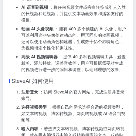
AI 语音到视频
：将任何音频文件或旁白转换成引人入胜
的长视频和短视频，并提供文本动画效果和播客友好的
模板。
动画 AI 头像视频
：拥有 400 多个预建的 AI 头像，用户
可以利用这些头像创建动态的、唇形同步的动画视频，
还可以使用动画角色构建器，生成数十亿个独特角色，
为视频增添个性化和趣味性。
高级 AI 视频编辑器
：提供 40 多种视频编辑工具，涵盖
裁剪、添加特效、调整音效等，用户可根据需要对生成
的视频进行进一步的编辑和调整，以达到理想的效果。
SteveAl 如何使用
注册登录
：访问 SteveAl 的官方网站，完成注册并登录
账号。
选择视频类型
：根据自己的需求选择合适的视频类型，
如文本转视频、博客转视频、网页转视频或 AI 语音到视
频等。
输入内容
：若选择文本转视频、博客转视频或网页转视
频，就在脚本编辑器中输入或粘贴相应的文本，或粘贴