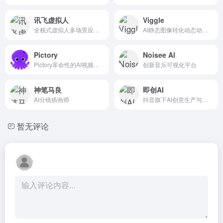
讯飞虚拟人
Viggle
全栈式虚拟人多场景应用服务
AI静态图像转化动态动画视频
Pictory
Noisee Al
Pictory革命性的AI视频制作工具
创新音乐可视化平台
神笔马良
即创AI
AI分镜插画师
抖音旗下AI创意生产与管理平台
暂无评论