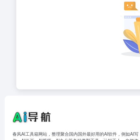
春风AI工具箱网站，整理聚合国内国外最好用的AI软件，例如AI写