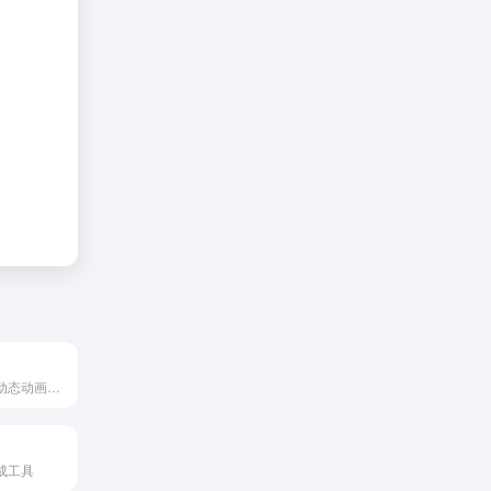
AI静态图像转化动态动画视频
成工具