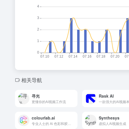
相关导航
寻光
Rask AI
更懂你的AI视频工作流
colourlab.ai
Synthesys
专业人士的 Ai 色彩和胶片模拟
虚拟人AI视频生成