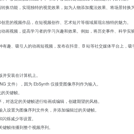
频转换功能，实现独特的视觉效果，如为人物添加魔法效果、将场景转换
和创意的视频作品，在短视频创作、艺术短片等领域展现出独特的魅力。
的动画视频，提高学习者的学习兴趣和效果。例如，将历史事件、科学实
制作各种有趣、吸引人的动画短视频，发布在抖音、B 站等社交媒体平台上，吸
测试版并安装在计算机上。
 文件），因为 EbSynth 仅接受图像序列作为输入。
化的关键帧。
图像编辑程序，对选定的关键帧进行绘画或编辑，创建期望的风格。
将视频输入设置为图像序列文件夹，并添加编辑过的关键帧。
节和闪烁减少等设置。
格化的关键帧传播到整个视频序列。