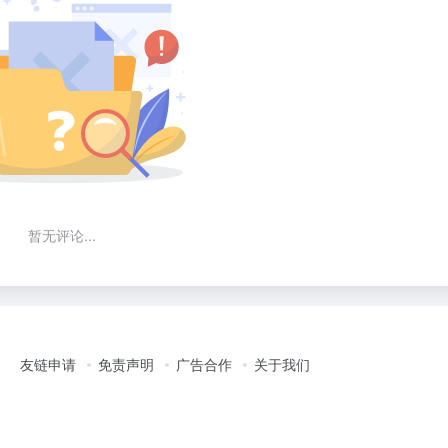
暂无评论...
友链申请
免责声明
广告合作
关于我们