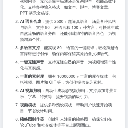
视频内容，无论是简单描述还是复杂脚本，都能高效转
化。支持多种输入格式，如文本、脚本、博客文章、
PPT 演示文稿等。
AI 语音合成
：提供 2500 + 超逼真语音，涵盖各种风格
与语言，支持 80 + 种语言和 100 + 种方言，可快速生成
自然流畅的语音旁白，还能创建独特的语音角色，为视
频增添个性。
多语言支持
：能实现 80 + 语言的一键翻译，轻松跨越语
言障碍进行创作，确保内容保留其原始含义和语气。
一键克隆声音
：支持克隆自己的声音，为视频增添个性
化与真实感。
丰富的素材库
：拥有 10000000 + 丰富的库存媒体，包
括视频、图片和 GIF 等，为创作提供充足素材。
AI 视频剪辑
：自动生成动态视频剪辑，支持添加背景音
乐、字幕、特效等，提升视频的吸引力。
视频模板
：提供多种预设模板，帮助用户快速开始项
目，节省设计时间。
缩略图制作器
：创建引人注目的缩略图，确保它们在
YouTube 和社交媒体等平台上脱颖而出。