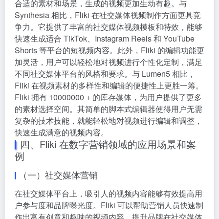
合适的素材和场景，生成的视频更加生动有趣。与
Synthesia 相比，Fliki 在社交媒体视频制作方面更具竞
争力。它提供了丰富的社交媒体视频模板和特效，能够
快速生成适合 TikTok、Instagram Reels 和 YouTube
Shorts 等平台的短视频内容。此外，Fliki 的编辑功能更
加灵活，用户可以轻松地对视频进行个性化定制，满足
不同社交媒体平台的风格和要求。与 Lumen5 相比，
Fliki 在视频素材的多样性和编辑的便捷性上更胜一筹。
Fliki 拥有 10000000 + 的库存媒体，为用户提供了更多
的素材选择空间。其简单的脚本式编辑器使得用户无需
复杂的技术技能，就能轻松地对视频进行编辑和调整，
快速生成满意的视频内容。
四、Fliki 在数字营销领域的应用场景和案
例
（一）社交媒体营销
在社交媒体平台上，吸引人的视频内容能够有效提高用
户参与度和品牌曝光度。Fliki 可以帮助营销人员快速制
作出富有创意和趣味的视频内容，提升品牌在社交媒体