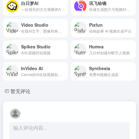
白日梦AI
讯飞绘镜
一款领先的文生视频类AIGC创作平台
快速生成图片与视频AI创作平台
Video Studio
Pixfun
在线AI文字、图像和角色设计转视频生成工具
动画故事 AI 视频生成平台
Spikes Studio
Humva
AI长视频‍转短视频
几分钟创建AI数字人视频
InVideo Al
Synthesia
Canva的AI在线视频创作和编辑工具
免费AI视频生成器
暂无评论