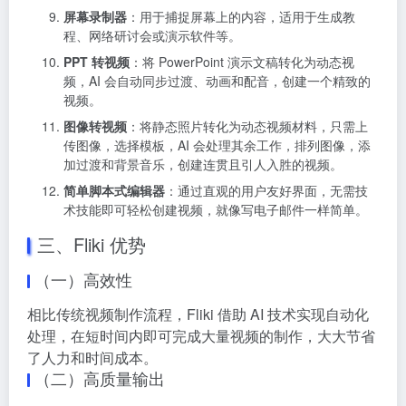
屏幕录制器
：用于捕捉屏幕上的内容，适用于生成教
程、网络研讨会或演示软件等。
PPT 转视频
：将 PowerPoint 演示文稿转化为动态视
频，AI 会自动同步过渡、动画和配音，创建一个精致的
视频。
图像转视频
：将静态照片转化为动态视频材料，只需上
传图像，选择模板，AI 会处理其余工作，排列图像，添
加过渡和背景音乐，创建连贯且引人入胜的视频。
简单脚本式编辑器
：通过直观的用户友好界面，无需技
术技能即可轻松创建视频，就像写电子邮件一样简单。
三、Fliki 优势
（一）高效性
相比传统视频制作流程，Fliki 借助 AI 技术实现自动化
处理，在短时间内即可完成大量视频的制作，大大节省
了人力和时间成本。
（二）高质量输出