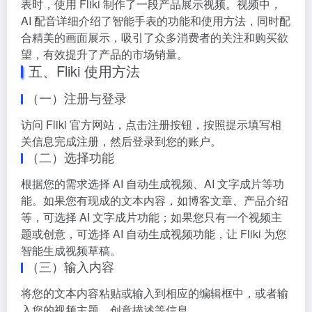
表时，使用 Fliki 制作了一段产品展示视频。视频中，
AI 配音详细介绍了智能手表的功能和使用方法，同时配
合精美的画面展示，吸引了众多消费者的关注和购买欲
望，有效提升了产品的市场销量。
五、Fliki 使用方法
（一）注册与登录
访问 Fliki 官方网站，点击注册按钮，按照提示填写相
关信息完成注册，然后登录到您的账户。
（二）选择功能
根据您的需求选择 AI 自动生成视频、AI 文字成片等功
能。如果您有现成的文本内容，如博客文章、产品介绍
等，可选择 AI 文字成片功能；如果您只有一个视频主
题或创意，可选择 AI 自动生成视频功能，让 Fliki 为您
智能生成视频草稿。
（三）输入内容
将您的文本内容粘贴或输入到相应的编辑框中，或者输
入您的视频主题、创意描述等信息。