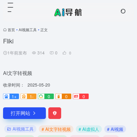
首页
•
AI视频工具
•
正文
Fliki
1年前发布
314
0
0
AI文字转视频
收录时间：
2025-05-20
1+
1-
0
0
0
打开网站
AI视频工具
# AI文字转视频
# AI虚拟人
# AI视频