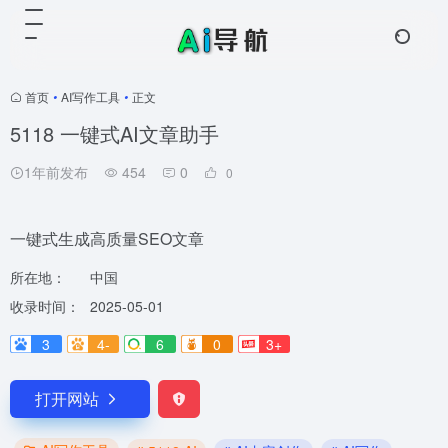
首页
•
AI写作工具
•
正文
5118 一键式AI文章助手
1年前发布
454
0
0
一键式生成高质量SEO文章
所在地：
中国
收录时间：
2025-05-01
3
4-
6
0
3+
打开网站