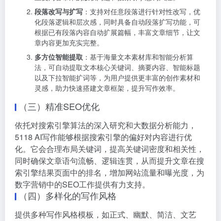
段落改写与扩写
：支持对任意段落进行针对性改写，优
化段落逻辑和层次感，同时具备自动段落扩写功能，可
根据已有段落内容自动扩展篇幅，丰富文章细节，让文
章内容更加充实完整。
多方位智能提取
：基于海量文本素材库和智能分析算
法，可自动提取文本核心关键词、摘要内容、智能标题
以及下拉智能扩词等，为用户提供更丰富的创作素材和
灵感，助力快速搭建文章框架，提升写作效率。
（三）精准SEO优化
依托对搜索引擎算法的深入研究和大数据分析能力，
5118 AI写作能够根据搜索引擎的偏好对内容进行优
化。它会合理布局关键词，提高关键词密度和相关性，
同时确保文章语句流畅、逻辑连贯，从而提升文章在搜
索引擎结果页面中的排名，增加网站流量和曝光度，为
数字营销中的SEO工作提供有力支持。
（四）多样化的写作风格
提供多种写作风格模板，如正式、幽默、简洁、文艺