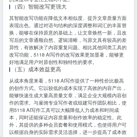
（四）智能改写更强大
其智能改写功能在降低文本相似度、提升文章质量方面
表现出色。通过对语句结构的深度调整和词汇的丰富替
换，能够在保持原意的基础上，让文章焕然一新，且改
写后的文章通顺自然、逻辑清晰，与原文具有较高的差
异性，有效解决了内容重复问题。相比其他同类工具的
改写功能，5118 AI写作的改写效果更加显著，能够更
好地满足用户对原创性和独特性的要求。
（五）成本效益更高
从成本角度来看，5118 AI写作提供了一种性价比极高
的创作方式。它以较低的成本实现了高效的内容产出，
能够快速生成大量高质量文章，满足企业大规模内容创
作的需求。与雇佣专业写作者或组建写作团队相比，使
用5118 AI写作工具可以大幅降低人力成本和时间成
本，同时还能保证内容质量和创作效率的稳定性。此
外，其提供的多种会员套餐和使用模式，也使得用户可
以根据自身的实际需求灵活选择，进一步提高了成本效