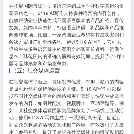
在拓展国际市场时，多语言营销成为企业数字营销的重
要策略之一。5118 AI写作支持多种语言的内容创作，
能够帮助企业快速生成不同语言版本的产品介绍、宣传
文案、新闻稿等资料，打破语言障碍，将品牌和产品推
向全球市场。比如，一家跨国企业希望将其成功案例和
解决方案推广到全球各地，通过5118 AI写作，它可以
轻松生成多种语言版本的案例文档和宣传资料，确保信
息在全球范围内的准确传播和有效沟通，提升了企业的
国际品牌形象和市场竞争力。
（五）社交媒体运营
在社交媒体平台上，持续发布优质、有趣、独特的内容
是吸引粉丝和保持活跃度的关键。5118 AI写作可以根
据不同社交媒体平台的风格和用户喜好，快速生成适合
发布的内容，如图片配文、视频脚本、互动话题等。例
如，某社交媒体运营团队为品牌策划了一场线上互动活
动，使用5118 AI写作生成了一系列创意十足、贴近目
标受众兴趣点的活动文案和推广内容，有效吸引了大量
用户参与互动，提升了品牌在社交媒体上的曝光度和影