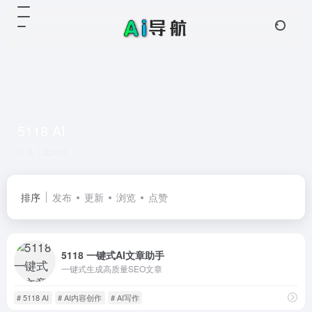
5118 AI
共 1 篇网址
排序
发布
更新
浏览
点赞
5118 一键式AI文章助手
一键式生成高质量SEO文章
# 5118 AI
# AI内容创作
# AI写作