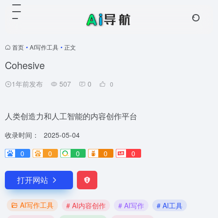
首页
•
AI写作工具
•
正文
Cohesive
1年前发布
507
0
0
人类创造力和人工智能的内容创作平台
收录时间：
2025-05-04
0
0
0
0
0
打开网站
AI写作工具
# AI内容创作
# AI写作
# AI工具