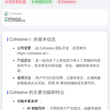
# AI文章生成
# AI辅助写作
# Cohesive
Cohesive
Cohesive
的基本信息
公司背景
：由 Cohesive 团队开发，其官网为
https://cohesive.ai/
。
产品定位
：是一款结合了人类创造力和人工智能的内容
创作平台，旨在简化内容创建、优化、编辑和发布的过
程。
使用方法
：用户可访问其官网，注册登录后，从预构建
的模板或从头开始，利用 AI 驱动的编辑器完善写作。
Cohesive 的主要功能和特点
功能丰富多样
：
AI 智能写作
：可帮助用户产生想法、创建草稿和