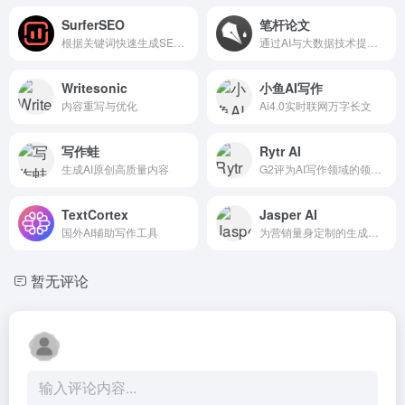
SurferSEO
笔杆论文
根据关键词快速生成SEO优化的内容草稿
通过AI与大数据技术提升学术写作效率
Writesonic
小鱼AI写作
内容重写与优化
Ai4.0实时联网万字长文
写作蛙
Rytr AI
生成AI原创高质量内容
G2评为AI写作领域的领先品牌之一
TextCortex
Jasper AI
国外AI辅助写作工具
为营销量身定制的生成式AI平台
暂无评论