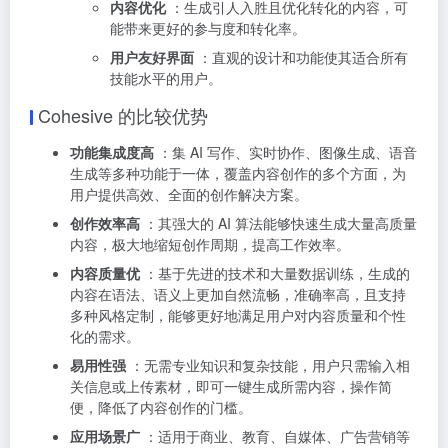
内容优化
：生成引人入胜且优化转化的内容，可
能带来更好的参与度和转化率。
用户友好界面
：直观的设计和功能使其适合所有
技能水平的用户。
Cohesive 的比较优势
功能集成度高
：集 AI 写作、实时协作、图像生成、语音
生成等多种功能于一体，覆盖内容创作的多个方面，为
用户提供高效、全面的创作解决方案。
创作效率高
：其强大的 AI 算法能够快速生成大量高质量
内容，极大地缩短创作周期，提高工作效率。
内容质量优
：基于先进的技术和大量数据训练，生成的
内容在语法、语义上更加自然流畅，准确率高，且支持
多种风格定制，能够更好地满足用户对内容质量和个性
化的需求。
易用性强
：无需专业知识和复杂技能，用户只需输入相
关信息或上传素材，即可一键生成所需内容，操作简
便，降低了内容创作的门槛。
应用场景广
：适用于商业、教育、自媒体、广告营销等