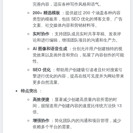
完善内容，适应各种写作风格和语气。
200+ 精选模板
：提供超过 200 个涵盖各种内容
类型的模板库，包括 SEO 优化的博客文章、广告
文案、社交媒体内容和营销材料等。
实时协作
：支持团队成员实时共享草稿、发表评
论和进行编辑，增强团队项目的沟通和生产力。
AI 图像和语音生成
：分别允许用户创建独特的视
觉效果以及画外音和旁白，拓展了内容创作的可能
性。
SEO 优化
：帮助用户创建吸引读者且针对搜索引
擎进行优化的内容，提高在线可见度并为网站带来
更多自然流量。
特点突出
：
高效便捷
：显著减少创建高质量内容所需的时
间，据报道用户创建内容的速度比传统方法快 13
倍。
增强协作
：简化团队内的沟通和项目管理，减少
依赖多个平台的需要。