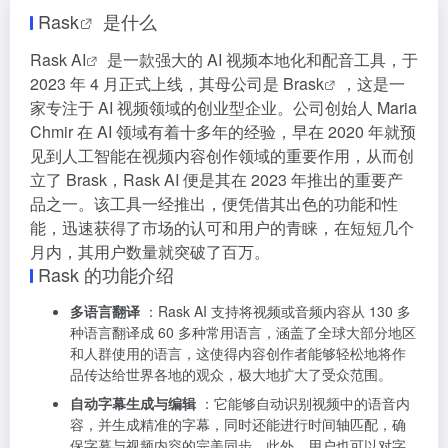
Rask
是什么
Rask AI
是一款强大的 AI 视频本地化和配音工具，于
2023 年 4 月正式上线，其母公司是
Brask
，这是一
家专注于 AI 视频领域的创业型企业。公司创始人 Maria
Chmir 在 AI 领域有着十多年的经验，早在 2020 年就预
见到人工智能在视频内容创作领域的重要作用，从而创
立了 Brask，Rask AI 便是其在 2023 年推出的重要产
品之一。该工具一经推出，便凭借其出色的功能和性
能，迅速获得了市场的认可和用户的青睐，在短短几个
月内，其用户数量就突破了百万。
Rask 的功能介绍
多语言翻译
：Rask AI 支持将视频或音频内容从 130 多
种语言翻译成 60 多种常用语言，涵盖了全球大部分地区
和人群使用的语言，这使得内容创作者能够轻松地将作
品传达给世界各地的观众，极大地扩大了受众范围。
自动字幕生成与编辑
：它能够自动识别视频中的语音内
容，并生成精准的字幕，同时还能进行时间轴匹配，确
保字幕与视频内容的完美同步。此外，用户也可以对字