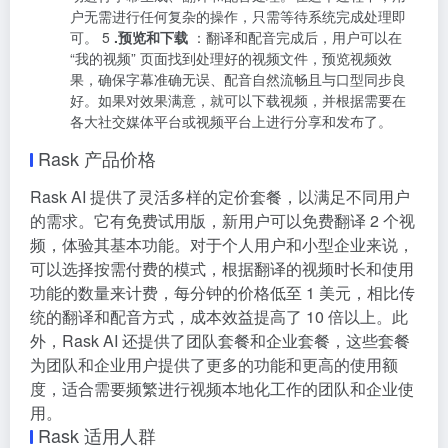
户无需进行任何复杂的操作，只需等待系统完成处理即
可。 5
.预览和下载
：翻译和配音完成后，用户可以在
“我的视频” 页面找到处理好的视频文件，预览视频效
果，确保字幕准确无误、配音自然流畅且与口型同步良
好。如果对效果满意，就可以下载视频，并根据需要在
各大社交媒体平台或视频平台上进行分享和发布了。
Rask 产品价格
Rask AI 提供了灵活多样的定价套餐，以满足不同用户
的需求。它有免费试用版，新用户可以免费翻译 2 个视
频，体验其基本功能。对于个人用户和小型企业来说，
可以选择按需付费的模式，根据翻译的视频时长和使用
功能的数量来计费，每分钟的价格低至 1 美元，相比传
统的翻译和配音方式，成本效益提高了 10 倍以上。此
外，Rask AI 还提供了团队套餐和企业套餐，这些套餐
为团队和企业用户提供了更多的功能和更高的使用额
度，适合需要频繁进行视频本地化工作的团队和企业使
用。
Rask 适用人群