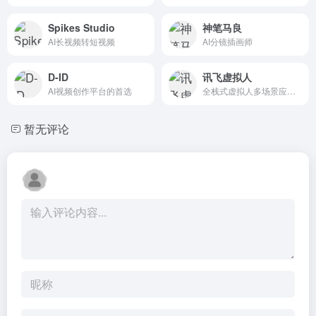
Spikes Studio
神笔马良
AI长视频‍转短视频
AI分镜插画师
D-ID
讯飞虚拟人
AI视频创作平台的首选
全栈式虚拟人多场景应用服务
暂无评论