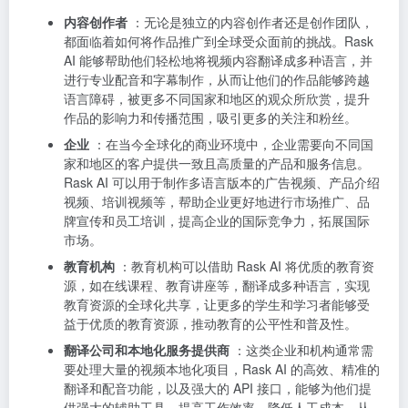
内容创作者
：无论是独立的内容创作者还是创作团队，
都面临着如何将作品推广到全球受众面前的挑战。Rask
AI 能够帮助他们轻松地将视频内容翻译成多种语言，并
进行专业配音和字幕制作，从而让他们的作品能够跨越
语言障碍，被更多不同国家和地区的观众所欣赏，提升
作品的影响力和传播范围，吸引更多的关注和粉丝。
企业
：在当今全球化的商业环境中，企业需要向不同国
家和地区的客户提供一致且高质量的产品和服务信息。
Rask AI 可以用于制作多语言版本的广告视频、产品介绍
视频、培训视频等，帮助企业更好地进行市场推广、品
牌宣传和员工培训，提高企业的国际竞争力，拓展国际
市场。
教育机构
：教育机构可以借助 Rask AI 将优质的教育资
源，如在线课程、教育讲座等，翻译成多种语言，实现
教育资源的全球化共享，让更多的学生和学习者能够受
益于优质的教育资源，推动教育的公平性和普及性。
翻译公司和本地化服务提供商
：这类企业和机构通常需
要处理大量的视频本地化项目，Rask AI 的高效、精准的
翻译和配音功能，以及强大的 API 接口，能够为他们提
供强大的辅助工具，提高工作效率，降低人工成本，从