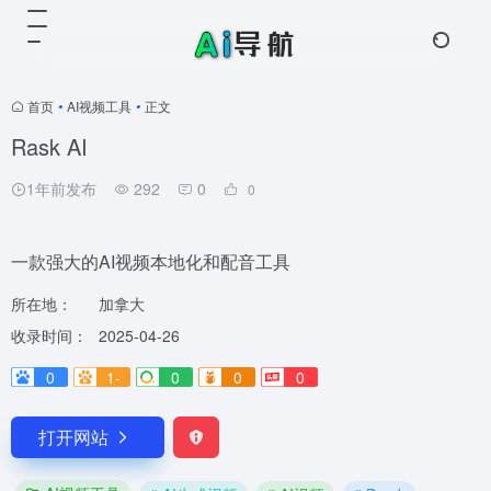
首页
•
AI视频工具
•
正文
Rask AI
1年前发布
292
0
0
一款强大的AI视频本地化和配音工具
所在地：
加拿大
收录时间：
2025-04-26
0
1-
0
0
0
打开网站