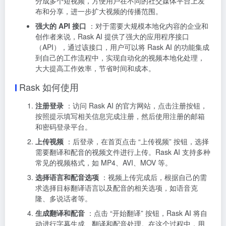
分成多个短视频，方便用户在不同的社交媒体平台上发
布和分享，进一步扩大视频的传播范围。
强大的 API 接口
：对于需要大规模本地化内容的企业和
创作者来说，Rask AI 提供了强大的应用程序接口
（API），通过该接口，用户可以将 Rask AI 的功能集成
到自己的工作流程中，实现自动化的视频本地化处理，
大大提高工作效率，节省时间和成本。
Rask 如何使用
注册登录
：访问 Rask AI 的官方网站，点击注册按钮，
按照提示填写相关信息完成注册，然后使用注册的邮箱
和密码登录平台。
上传视频
：后登录，在首页点击 “上传视频” 按钮，选择
需要翻译和配音的视频文件进行上传。Rask AI 支持多种
常见的视频格式，如 MP4、AVI、MOV 等。
选择语言和配音选项
：视频上传完成后，根据自己的需
求选择目标翻译语言以及配音的相关选项，如语音克
隆、多说话者等。
生成翻译和配音
：点击 “开始翻译” 按钮，Rask AI 将自
动进行字幕生成、翻译和配音处理。在这个过程中，用