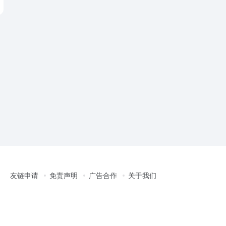
友链申请
免责声明
广告合作
关于我们