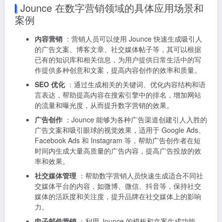
Jounce 在数字营销领域的具体应用场景和
案例
内容营销
：营销人员可以使用 Jounce 快速生成吸引人
的广告文案、博客文章、社交媒体帖子等，其可以根据
已有的知识库和相关信息，为用户提供日常生活中的写
作提供多种创意和文案，提高内容创作的效率和质量。
SEO 优化
：通过生成相关的关键词、优化内容结构和语
言表达，帮助提高内容在搜索引擎中的排名，增加网站
的流量和曝光度，从而提升数字营销的效果。
广告创作
：Jounce 能够为各种广告渠道创建引人入胜的
广告文案和吸引眼球的视觉效果，适用于 Google Ads、
Facebook Ads 和 Instagram 等，帮助广告创作者在短
时间内生成大量高质量的广告内容，提高广告投放的效
率和效果。
社交媒体管理
：帮助数字营销人员快速生成适合不同社
交媒体平台的内容，如微博、微信、抖音等，保持社交
媒体的活跃度和关注度，提升品牌在社交媒体上的影响
力。
电子邮件营销
：利用 Jounce 的模板和文案生成功能，