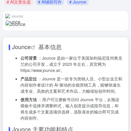
# AI文章生成
# AI辅助写作
# Jounce
Jounce
Jounce
基本信息
公司背景
：Jounce 是由一家位于美国加利福尼亚州奥克
兰的公司开发，成立于 2023 年左右，其官网为
https://www.jounce.ai/
。
产品定位
：Jounce 是一款专为营销人员、小型企业主和
内容创作者设计的 AI 驱动的全能营销工具，能够快速生
成专业、高效的文案和艺术作品，大幅缩短创作时间。
使用方法
：用户可注册账号访问 Jounce 平台，从预设
模板中选择并调整样式，输入创意提示或指导信息，AI
将生成多个文案选项供选择，选取喜欢的输出即可完成
内容创作。
Jounce 主要功能和特点