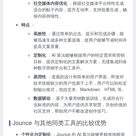
社交媒体内容优化
：根据社交媒体平台特性生成
适合的帖子内容，提升互动率，支持批量生成，确
保内容持续性。
特点
：
高效性
：通过简单的点击、提示和完成步骤，能
够迅速生成多种文案选项，使用户能够节省时间并
提高文案质量。
定制化
：AI 算法能够根据用户的特定需求和营销
目标，提供定制化的文案解决方案，无缝集成到各
种数字营销平台和工具中。
易用性
：直观的设计和简单的用户界面，即使对
技术技能较少的用户也易于上手，用户可以轻松定
制输出格式，包括文本、Markdown、HTML 等。
数据驱动
：基于大量营销数据训练，生成符合行
业标准的内容，为用户提供共享智慧，共创价值的
社区支持，帮助用户不断改进创作技巧。
Jounce 与其他同类工具的比较优势
个性化与定制化
：Jounce 的 AI 算法能够更精准地根据