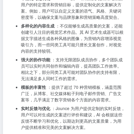
用户的特定需求和营销目标，提供定制化的文案解决方
案。例如，用户可以自定义文案的语气、风格、关键词
密度等，以确保文案与品牌形象和营销策略高度契合。
多样化的内容生成
：不仅能够生成高质量的文案，还能
创建引人注目的视觉艺术作品。其 AI 艺术生成器可以根
据文字描述生成各种风格的图像，为营销内容增添视觉
吸引力，而一些同类工具可能只擅长文案创作，对视觉
内容的支持较弱。
强大的协作功能
：支持无限团队成员协作，多个团队成
员可以实时共同创作和编辑内容，提高团队工作效率。
相比之下，部分同类工具可能对团队协作的支持有限，
无法满足多人同时工作的需求。
模板的丰富性
：提供了超过 70 种营销模板，涵盖范围
广泛，从博客、社交媒体帖子到电子邮件营销、广告文
案等，几乎满足了数字营销各个方面的内容需求。
实时反馈与优化
：Jounce 为用户提供定制的实时反馈，
用户可以对生成的文案进行评价和建议，AI 会根据这些
反馈不断学习和优化，以期达到更高的文案质量，为用
户提供精准和完美的文案解决方案。