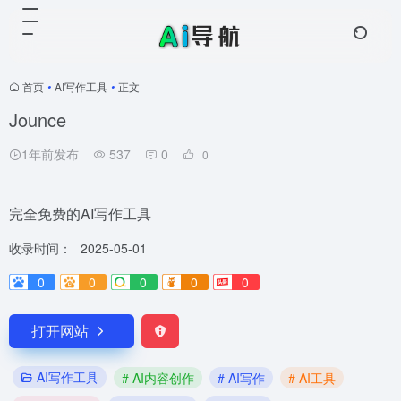
首页
•
AI写作工具
•
正文
Jounce
1年前发布
537
0
0
完全免费的AI写作工具
收录时间：
2025-05-01
0
0
0
0
0
打开网站
AI写作工具
# AI内容创作
# AI写作
# AI工具