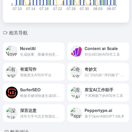
相关导航
NovelAI
Content at Scale
生成故事、图像等创意内容
符合SEO的AI写作工具
有道写作
奇妙文
智能英文AI写作平台
出门问问的 “序列猴子” 大模型开发
SurferSEO
库宝AI工作助手
根据关键词快速生成SEO优化的内容草稿
千库网旗下的AI写作工具
深言达意
Peppertype.ai
清华大学与北京智源出品AI写作工具
基于OpenAI的GPT-3技术
暂无评论