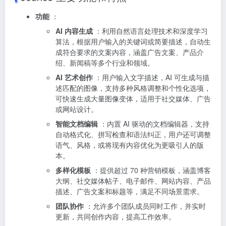
功能
：
AI 内容生成
：利用自然语言处理技术和深度学习
算法，根据用户输入的关键词或简要描述，自动生
成符合要求的文案内容，涵盖广告文案、产品介
绍、新闻稿等多个行业和领域。
AI 艺术创作
：用户输入文字描述，AI 可生成与描
述匹配的图像，支持多种风格调整和个性化选项，
可快速生成大量图像变体，适用于社交媒体、广告
或网站设计。
智能文档编辑
：内置 AI 驱动的文档编辑器，支持
自动格式化、拼写检查和语法纠正，用户还可调整
语气、风格，或将现有内容优化为更吸引人的版
本。
多样化模板
：提供超过 70 种营销模板，涵盖博客
大纲、社交媒体帖子、电子邮件、网站内容、产品
描述、广告文案和标题等，满足不同场景需求。
团队协作
：允许多个团队成员同时工作，并实时
更新，共同创作内容，提高工作效率。