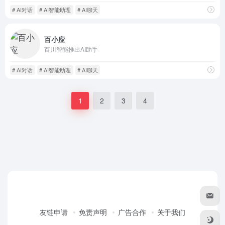
# AI对话
# AI智能助理
# AI聊天
百小应
百川智能推出AI助手
# AI对话
# AI智能助理
# AI聊天
1
2
3
4
友链申请
免责声明
广告合作
关于我们