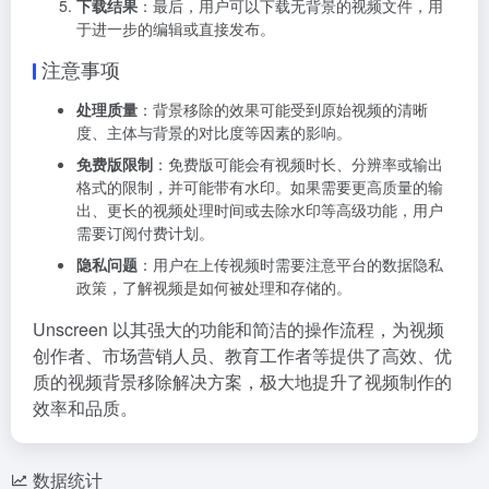
下载结果
：最后，用户可以下载无背景的视频文件，用
于进一步的编辑或直接发布。
注意事项
处理质量
：背景移除的效果可能受到原始视频的清晰
度、主体与背景的对比度等因素的影响。
免费版限制
：免费版可能会有视频时长、分辨率或输出
格式的限制，并可能带有水印。如果需要更高质量的输
出、更长的视频处理时间或去除水印等高级功能，用户
需要订阅付费计划。
隐私问题
：用户在上传视频时需要注意平台的数据隐私
政策，了解视频是如何被处理和存储的。
Unscreen 以其强大的功能和简洁的操作流程，为视频
创作者、市场营销人员、教育工作者等提供了高效、优
质的视频背景移除解决方案，极大地提升了视频制作的
效率和品质。
数据统计