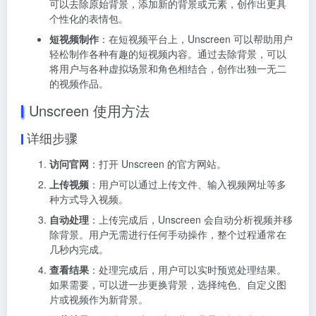
可以去除原始背景，添加新的背景或元素，创作出更具
个性化的表情包。
短视频制作
：在短视频平台上，Unscreen 可以帮助用户
轻松制作各种有趣的短视频内容。通过去除背景，可以
将用户与各种虚拟场景和角色相结合，创作出独一无二
的视频作品。
Unscreen 使用方法
详细步骤
访问官网
：打开 Unscreen 的官方网站。
上传视频
：用户可以通过上传文件、输入视频网址等多
种方式导入视频。
自动处理
：上传完成后，Unscreen 会自动分析视频并移
除背景。用户无需进行任何手动操作，整个过程通常在
几秒内完成。
查看结果
：处理完成后，用户可以实时预览处理结果。
如果需要，可以进一步更换背景，选择纯色、自定义图
片或视频作为新背景。