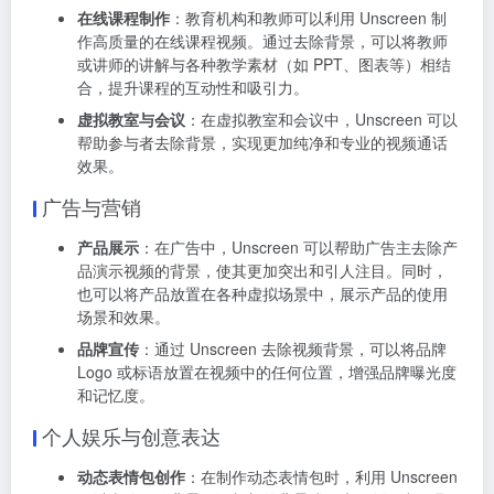
在线课程制作
：教育机构和教师可以利用 Unscreen 制
作高质量的在线课程视频。通过去除背景，可以将教师
或讲师的讲解与各种教学素材（如 PPT、图表等）相结
合，提升课程的互动性和吸引力。
虚拟教室与会议
：在虚拟教室和会议中，Unscreen 可以
帮助参与者去除背景，实现更加纯净和专业的视频通话
效果。
广告与营销
产品展示
：在广告中，Unscreen 可以帮助广告主去除产
品演示视频的背景，使其更加突出和引人注目。同时，
也可以将产品放置在各种虚拟场景中，展示产品的使用
场景和效果。
品牌宣传
：通过 Unscreen 去除视频背景，可以将品牌
Logo 或标语放置在视频中的任何位置，增强品牌曝光度
和记忆度。
个人娱乐与创意表达
动态表情包创作
：在制作动态表情包时，利用 Unscreen