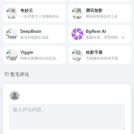
奇妙元
腾讯智影
一站式数字人视频制作&amp;直播平台
腾讯AI智能创作工具
DeepBrain
BgRem AI
最佳AI视频生成器
图像生成、背景移除、ai自拍生成器、家居设计ai
Viggle
绘影字幕
AI静态图像转化动态动画视频
为视频自动添加字幕
暂无评论