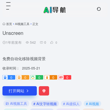
首页
•
AI视频工具
•
正文
Unscreen
1年前发布
542
0
0
免费自动化移除视频背景
收录时间：
2025-05-21
0
0
0
0
0
打开网站
AI视频工具
# AI文字转视频
# AI虚拟人
# AI视频