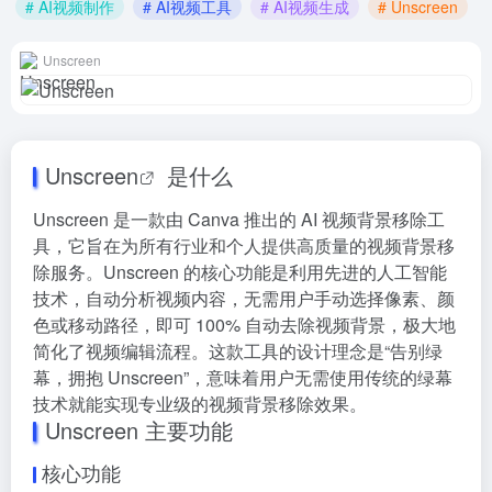
# AI视频制作
# AI视频工具
# AI视频生成
# Unscreen
Unscreen
Unscreen
是什么
Unscreen 是一款由 Canva 推出的 AI 视频背景移除工
具，它旨在为所有行业和个人提供高质量的视频背景移
除服务。Unscreen 的核心功能是利用先进的人工智能
技术，自动分析视频内容，无需用户手动选择像素、颜
色或移动路径，即可 100% 自动去除视频背景，极大地
简化了视频编辑流程。这款工具的设计理念是“告别绿
幕，拥抱 Unscreen”，意味着用户无需使用传统的绿幕
技术就能实现专业级的视频背景移除效果。
Unscreen 主要功能
核心功能