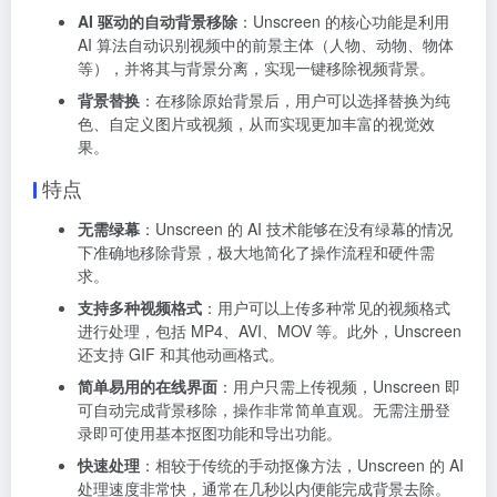
AI 驱动的自动背景移除
：Unscreen 的核心功能是利用
AI 算法自动识别视频中的前景主体（人物、动物、物体
等），并将其与背景分离，实现一键移除视频背景。
背景替换
：在移除原始背景后，用户可以选择替换为纯
色、自定义图片或视频，从而实现更加丰富的视觉效
果。
特点
无需绿幕
：Unscreen 的 AI 技术能够在没有绿幕的情况
下准确地移除背景，极大地简化了操作流程和硬件需
求。
支持多种视频格式
：用户可以上传多种常见的视频格式
进行处理，包括 MP4、AVI、MOV 等。此外，Unscreen
还支持 GIF 和其他动画格式。
简单易用的在线界面
：用户只需上传视频，Unscreen 即
可自动完成背景移除，操作非常简单直观。无需注册登
录即可使用基本抠图功能和导出功能。
快速处理
：相较于传统的手动抠像方法，Unscreen 的 AI
处理速度非常快，通常在几秒以内便能完成背景去除。