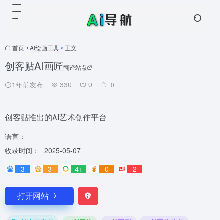
首页
•
AI绘画工具
•
正文
创客贴AI画匠
翻译站点
1年前发布
330
0
0
创客贴推出的AI艺术创作平台
语言：
收录时间：
2025-05-07
3
3-
4+
0
2
打开网站