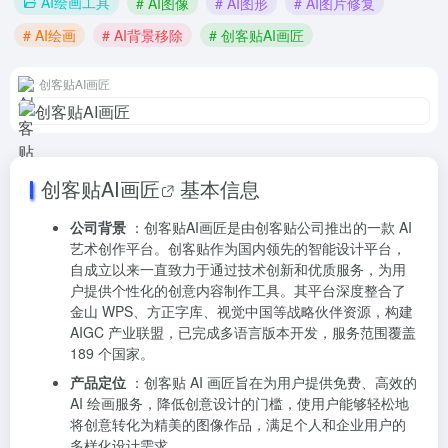
AI绘画工具
# AI图像
# AI图形
# AI图片修复
# AI绘画
# AI背景移除
# 创客贴AI画匠
创客贴AI画匠
创客贴AI画匠
基本信息
公司背景
：创客贴AI画匠是由创客贴公司推出的一款 AI
艺术创作平台。创客贴作为国内领先的智能设计平台，
自成立以来一直致力于通过技术创新和优质服务，为用
户提供个性化的创意内容制作工具。其平台深度整合了
金山 WPS、方正字库、视觉中国等战略伙伴资源，构建
AIGC 产业联盟，已完成多语言版本开发，服务范围覆盖
189 个国家。
产品定位
：创客贴 AI 画匠旨在为用户提供免费、高效的
AI 绘画服务，降低创意设计的门槛，使用户能够轻松地
将创意转化为精美的图像作品，满足个人和企业用户的
多样化设计需求。