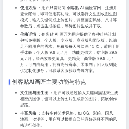
使用方法
：用户只需访问
创客贴 AI 画匠官网
，注册并
登录账号，即可使用其功能。可以选择文生图或图生图
模式，输入关键词或上传图片，调整画面风格、尺寸等
参数后，点击生成按钮，等待图片生成并下载。
价格详情
：创客贴 AI 画匠为用户提供了多种价格计划，
包括免费版、个人版、专业版、商业版和团队版，以满
足不同用户的需求。免费版每天可绘画 15 次，适用于新
手体验；个人版 9.9 元 / 月，功能更强大；专业版 29.9
元 / 月，绘画效果更逼真、更精美；商业版 99.9 元 /
月，可自由商用，拥有高分辨率、零限制；团队版则提
供定制化服务，可联系客服获取专属方案。
创客贴AI画匠主要功能与特点
文生图与图生图
：用户可以通过输入关键词描述来生成
相应的图像，也可以上传图片生成新的图片，拓展创作
思路。
丰富风格
：支持多种艺术风格，如 CG、彩绘、国风、
油画、动漫等，用户可以根据自己的喜好选择不同的风
格进行创作。