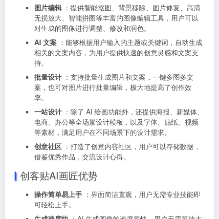
图片编辑
：提供智能抠图、背景移除、图片修复、高清
无损放大、智能拼图等丰富的图像编辑工具，用户可以
对生成的图像进行调整、修改和润色。
AI 文案
：能够根据用户输入的主题或关键词，自动生成
相关的文案内容，为用户提供快速的创意灵感和文案支
持。
批量设计
：支持批量生成图片和文案，一键多图多文
案，也可对图片进行批量编辑，极大地提高了创作效
率。
一站设计
：除了 AI 绘画功能外，还提供海报、新媒体、
电商、办公等全场景设计模板，以及字体、贴纸、视频
等素材，满足用户在不同场景下的设计需求。
创意社区
：打造了创意内容社区，用户可以存储数据，
借鉴优秀作品，交流设计心得。
创客贴AI画匠优势
操作简单易上手
：界面简洁直观，用户无需专业技能即
可轻松上手。
生成速度快
：AI 生成图像的速度很快，用户无需等待太