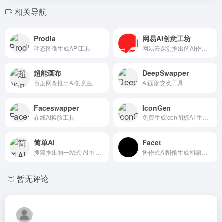
相关导航
Prodia
网易AI创意工坊
动态图像生成API工具
网易云课堂推出的AI作画平台
超能画布
DeepSwapper
百度网盘推出AI创意生成工具
AI面部交换工具
Faceswapper
IconGen
在线AI换脸工具
免费生成icon图标AI 生成器
简单AI
Facet
搜狐推出的一站式 AI 社区平台
协作式AI图像生成和编辑工具
暂无评论