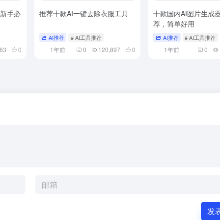
，新手必
推荐十款AI一键去除衣服工具
十款国内AI图片生成
荐，简单好用
AI推荐
# AI工具推荐
AI推荐
# AI工具推荐
063
0
1年前
0
120,897
0
1年前
0
发