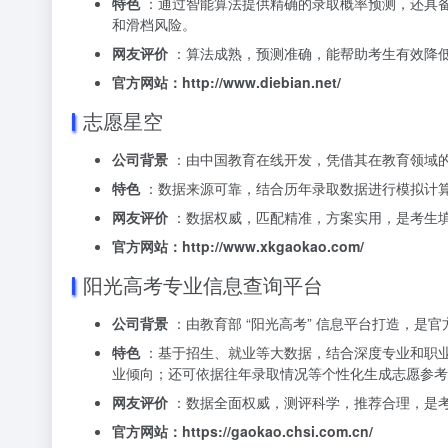
特色
：通过智能算法提供精确的录取概率预测，还具备生
和滑档风险。
网友评价
：算法成熟，预测准确，能帮助考生有效降
官方网站：http://www.diebian.net/
志愿星空
公司背景
：由中国教育在线开发，凭借其在教育领域
特色
：数据来源可靠，结合历年录取数据进行模拟计
网友评价
：数据权威，匹配精准，方案实用，是考生
官方网站：http://www.xkgaokao.com/
阳光高考专业信息查询平台
公司背景
：由教育部 “阳光高考” 信息平台打造，是
特色
：基于招生、就业等大数据，结合深度专业和职
业倾向；还可依据往年录取情况等个性化生成志愿参考
网友评价
：数据全面权威，测评科学，推荐合理，是
官方网站：https://gaokao.chsi.com.cn/