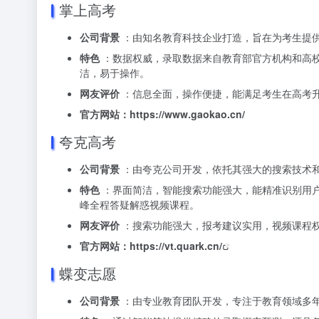
掌上高考
公司背景
：由知名教育科技企业打造，旨在为考生提
特色
：数据权威，录取数据来自教育部官方机构和高
洁，易于操作。
网友评价
：信息全面，操作便捷，能满足考生在高考
官方网站：https://www.gaokao.cn/
夸克高考
公司背景
：由夸克公司开发，依托其强大的搜索技术
特色
：界面简洁，智能搜索功能强大，能精准识别用户
峰全程答疑解惑视频课程。
网友评价
：搜索功能强大，报考建议实用，视频课程
官方网站：
https://vt.quark.cn/
蝶变志愿
公司背景
：由专业教育团队开发，专注于教育领域多