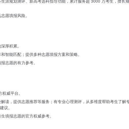
涯规划测评、新高考选科指导功能，累计服务超 3000 万考生，擅长
低志愿填报风险。
的深厚积累。
算和智能匹配；提供多种志愿填报方案和策略。
填报志愿的有力参考。
官方权威平台。
业解读，提供志愿推荐等服务；有专业心理测评，从多维度帮助考生了解
建议。
考生填报志愿的官方权威参考。