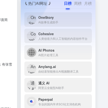
热门AI网址
日榜
周榜
月榜
OneStory
界面简
AI故事生成助手
Cohesive
人类创造力和人工智能的内容创作平台
Al Photos
AI照片处理工具
；有张雪
Anylang.ai
由硅基智能推出AI视频翻译工具
通义 AI
阿里云全能型AI助手
Paperpal
专业的国内学术SCI论文润色机构