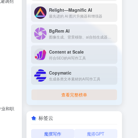
规避调剂
Relight—Magnific AI
最先进的 AI 图片升频器和增强器
BgRem AI
图像生成、背景移除、ai自拍生成器、家居设计ai
Content at Scale
符合SEO的AI写作工具
Copymatic
生成各类文本素材的AI写作工具
查看完整榜单
专业和职
标签云
魔撰写作
魔搭GPT