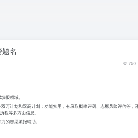
榜题名
750
愿填报领域。
持双万计划和双高计划；功能实用，有录取概率评测、志愿风险评估等，
历程等多方面信息。
有力的志愿填报辅助。