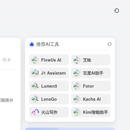
推荐AI工具
0
FlowUs AI
艾绘
J1 Assistant
百度AI助手
Lumen5
Fotor
LensGo
Kacha AI
还能按分
火山写作
Kimi智能助手