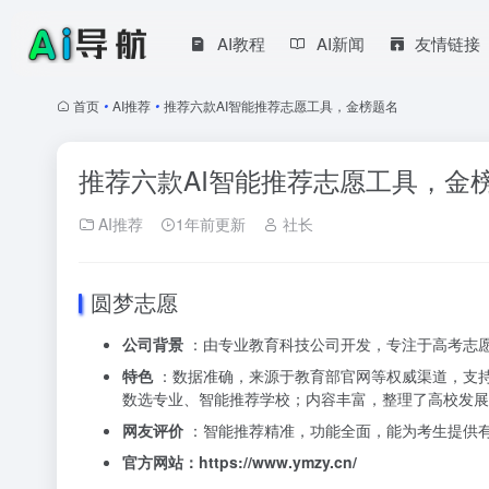
AI教程
AI新闻
友情链接
首页
•
AI推荐
•
推荐六款AI智能推荐志愿工具，金榜题名
推荐六款AI智能推荐志愿工具，金
AI推荐
1年前更新
社长
圆梦志愿
公司背景
：由专业教育科技公司开发，专注于高考志
特色
：数据准确，来源于教育部官网等权威渠道，支
数选专业、智能推荐学校；内容丰富，整理了高校发展
网友评价
：智能推荐精准，功能全面，能为考生提供
官方网站：https://www.ymzy.cn/