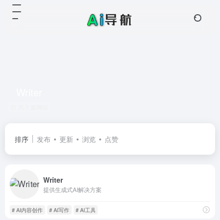
Writer
共 1 篇网址
排序
发布
更新
浏览
点赞
Writer
提供生成式AI解决方案
# AI内容创作
# AI写作
# AI工具