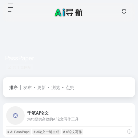
PassPaper
共 1 篇网址
排序
发布
更新
浏览
点赞
千笔AI论文
为您提供高效的AI论文写作工具
# AI PassPape
# ai论文一键生成
# ai论文写作