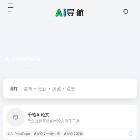
AI PassPape
共 1 篇网址
排序
发布
更新
浏览
点赞
千笔AI论文
为您提供高效的AI论文写作工具
# AI PassPape
# ai论文一键生成
# ai论文写作