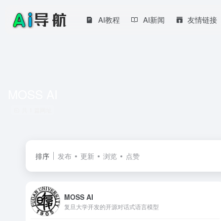
AI教程
AI新闻
友情链接
MOSS AI
共 1 篇网址
排序
发布
更新
浏览
点赞
MOSS AI
复旦大学开发的开源对话式语言模型