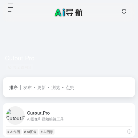
Cutout.Pro
共 2 篇网址
排序
发布
更新
浏览
点赞
Cutout.Pro
AI图像和视频编辑工具
# AI作图
# AI图像
# AI图形