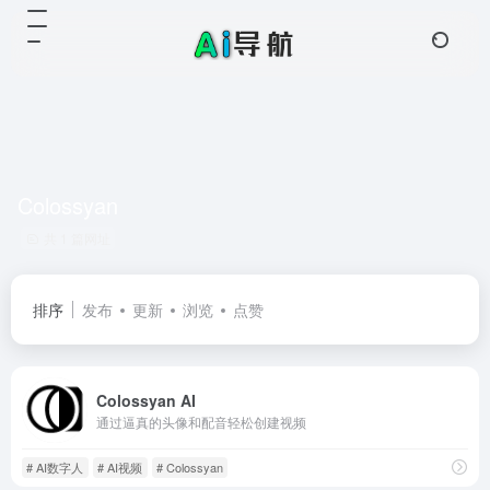
Colossyan
共 1 篇网址
排序
发布
更新
浏览
点赞
Colossyan AI
通过逼真的头像和配音轻松创建视频
# AI数字人
# AI视频
# Colossyan