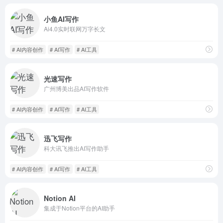
小鱼AI写作
Ai4.0实时联网万字长文
# AI内容创作
# AI写作
# AI工具
光速写作
广州博美出品AI写作软件
# AI内容创作
# AI写作
# AI工具
迅飞写作
科大讯飞推出AI写作助手
# AI内容创作
# AI写作
# AI工具
Notion AI
集成于Notion平台的AI助手