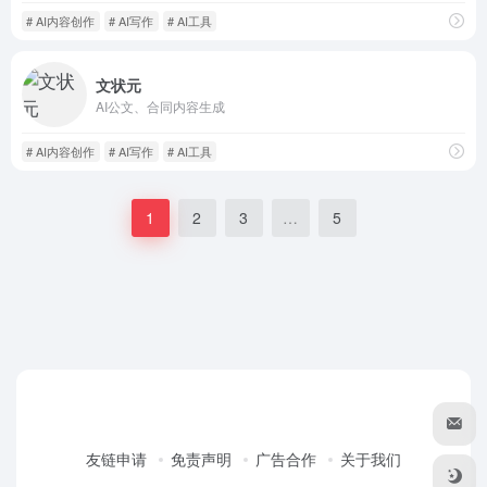
# AI内容创作
# AI写作
# AI工具
文状元
AI公文、合同内容生成
# AI内容创作
# AI写作
# AI工具
1
2
3
…
5
友链申请
免责声明
广告合作
关于我们