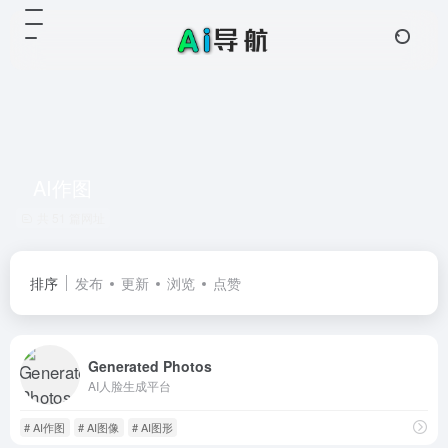
AI作图
共 51 篇网址
排序
发布
更新
浏览
点赞
Generated Photos
AI人脸生成平台
# AI作图
# AI图像
# AI图形