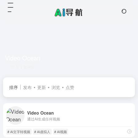
Video Ocean
共 1 篇网址
排序
发布
更新
浏览
点赞
Video Ocean
通过AI生成任何视频
# AI文字转视频
# AI虚拟人
# AI视频