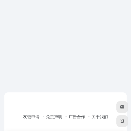
友链申请
免责声明
广告合作
关于我们