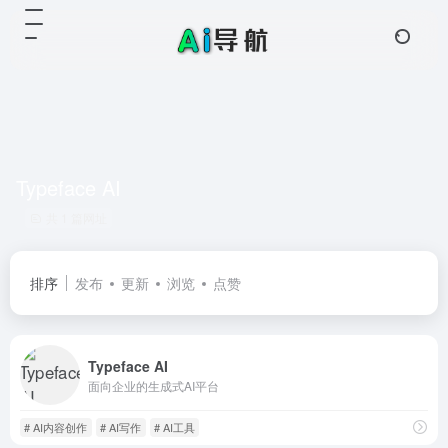
Typeface AI
共 1 篇网址
排序
发布
更新
浏览
点赞
Typeface AI
面向企业的生成式AI平台
# AI内容创作
# AI写作
# AI工具