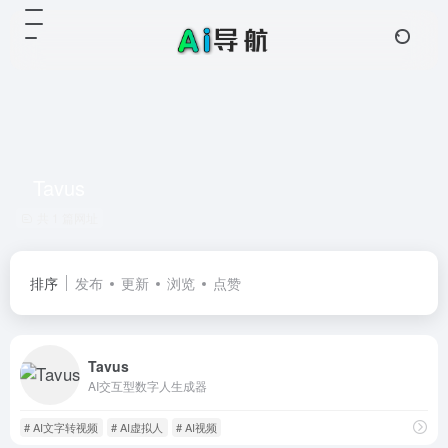
Tavus
共 1 篇网址
排序
发布
更新
浏览
点赞
Tavus
AI交互型数字人生成器
# AI文字转视频
# AI虚拟人
# AI视频