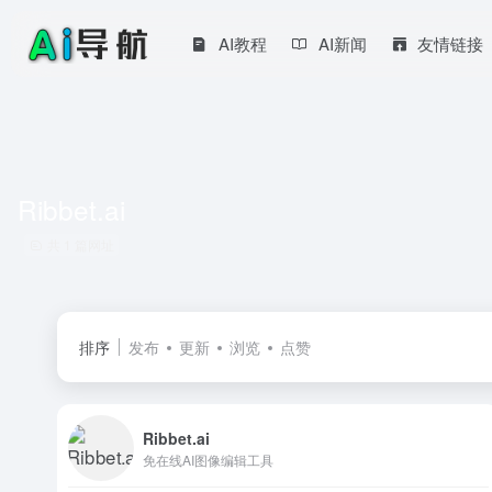
AI教程
AI新闻
友情链接
Ribbet.ai
共 1 篇网址
排序
发布
更新
浏览
点赞
Ribbet.ai
免在线AI图像编辑工具