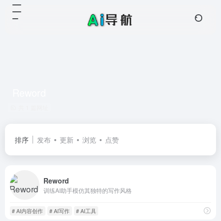
Reword
共 1 篇网址
排序
发布
更新
浏览
点赞
Reword
训练AI助手模仿其独特的写作风格
# AI内容创作
# AI写作
# AI工具