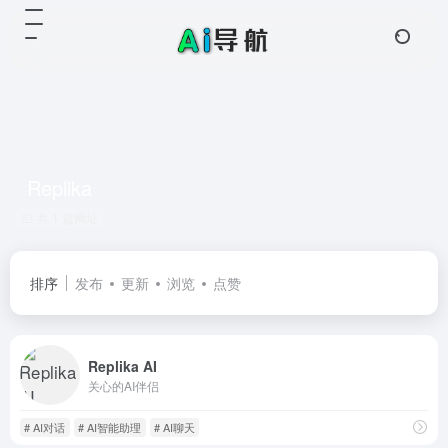
Replika
共 1 篇网址
排序
发布
更新
浏览
点赞
Replika AI
关心的AI伴侣
# AI对话
# AI智能助理
# AI聊天