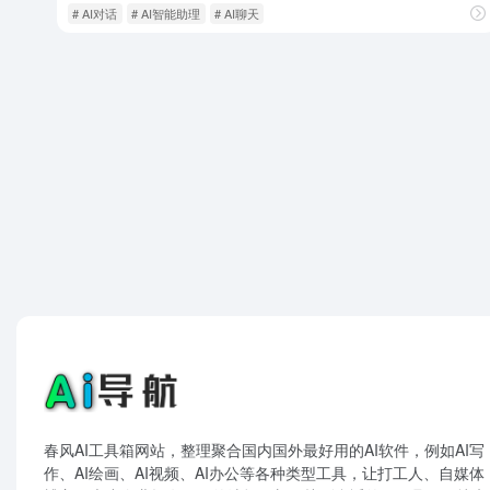
# AI对话
# AI智能助理
# AI聊天
春风AI工具箱网站，整理聚合国内国外最好用的AI软件，例如AI写
作、AI绘画、AI视频、AI办公等各种类型工具，让打工人、自媒体